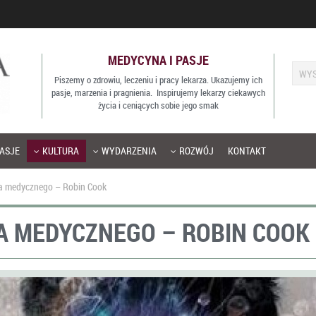
MEDYCYNA I PASJE
Piszemy o zdrowiu, leczeniu i pracy lekarza. Ukazujemy ich
pasje, marzenia i pragnienia. Inspirujemy lekarzy ciekawych
życia i ceniących sobie jego smak
ASJE
KULTURA
WYDARZENIA
ROZWÓJ
KONTAKT
era medycznego – Robin Cook
A MEDYCZNEGO – ROBIN COOK