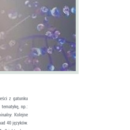
eści z gatunku
 tematykę, np.:
inalny
. Kolejne
nad 40 języków.