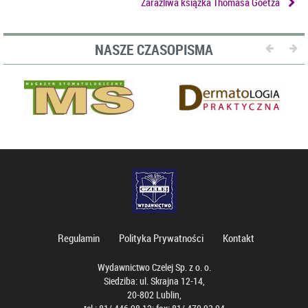
Zaraźliwa książka Thomasa Goetza
NASZE CZASOPISMA
Regulamin
Polityka Prywatności
Kontakt
Wydawnictwo Czelej Sp. z o. o.
Siedziba: ul. Skrajna 12-14,
20-802 Lublin,