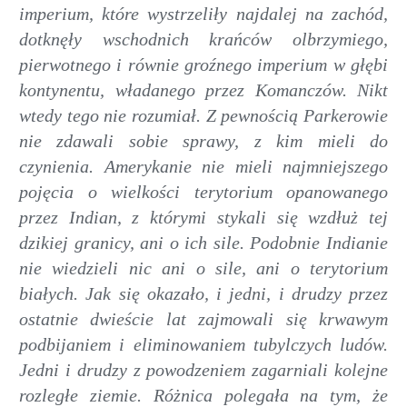
imperium, które wystrzeliły najdalej na zachód,
dotknęły wschodnich krańców olbrzymiego,
pierwotnego i równie groźnego imperium w głębi
kontynentu, władanego przez Komanczów. Nikt
wtedy tego nie rozumiał. Z pewnością Parkerowie
nie zdawali sobie sprawy, z kim mieli do
czynienia. Amerykanie nie mieli najmniejszego
pojęcia o wielkości terytorium opanowanego
przez Indian, z którymi stykali się wzdłuż tej
dzikiej granicy, ani o ich sile. Podobnie Indianie
nie wiedzieli nic ani o sile, ani o terytorium
białych. Jak się okazało, i jedni, i drudzy przez
ostatnie dwieście lat zajmowali się krwawym
podbijaniem i eliminowaniem tubylczych ludów.
Jedni i drudzy z powodzeniem zagarniali kolejne
rozległe ziemie. Różnica polegała na tym, że