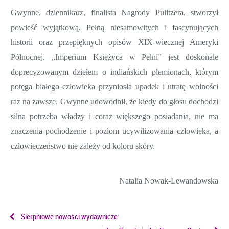
Gwynne, dziennikarz, finalista Nagrody Pulitzera, stworzył
powieść wyjątkową. Pełną niesamowitych i fascynujących
historii oraz przepięknych opisów XIX-wiecznej Ameryki
Północnej. „Imperium Księżyca w Pełni” jest doskonale
doprecyzowanym dziełem o indiańskich plemionach, którym
potęga białego człowieka przyniosła upadek i utratę wolności
raz na zawsze. Gwynne udowodnił, że kiedy do głosu dochodzi
silna potrzeba władzy i coraz większego posiadania, nie ma
znaczenia pochodzenie i poziom ucywilizowania człowieka, a
człowieczeństwo nie zależy od koloru skóry.
Natalia Nowak-Lewandowska
Sierpniowe nowości wydawnicze