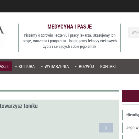
MEDYCYNA I PASJE
Piszemy o zdrowiu, leczeniu i pracy lekarza. Ukazujemy ich
pasje, marzenia i pragnienia. Inspirujemy lekarzy ciekawych
życia i ceniących sobie jego smak
ASJE
KULTURA
WYDARZENIA
ROZWÓJ
KONTAKT
towarzysz toniku
Nieodłą
Jego w