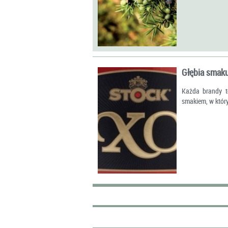
Głębia smak
Każda brandy t
smakiem, w któr