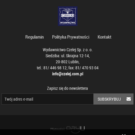
Regulamin
Polityka Prywatności
Kontakt
Wydawnictwo Czelej Sp. z o. o.
Siedziba: ul. Skrajna 12-14,
20-802 Lublin,
tel.: 81/ 446 98 12; fax: 81/ 470 93 04
info@czelej.com.pl
Zapisz się do newslettera
SUBSKRYBUJ
Płatności: