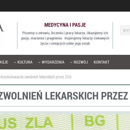
MEDYCYNA I PASJE
Piszemy o zdrowiu, leczeniu i pracy lekarza. Ukazujemy ich
pasje, marzenia i pragnienia. Inspirujemy lekarzy ciekawych
życia i ceniących sobie jego smak
ASJE
KULTURA
WYDARZENIA
ROZWÓJ
KONTAKT
Kontrolowanie zwolnień lekarskich przez ZUS
ZWOLNIEŃ LEKARSKICH PRZEZ