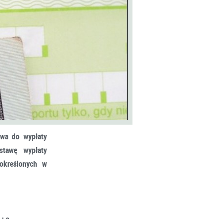
awa do wypłaty
stawę wypłaty
określonych w