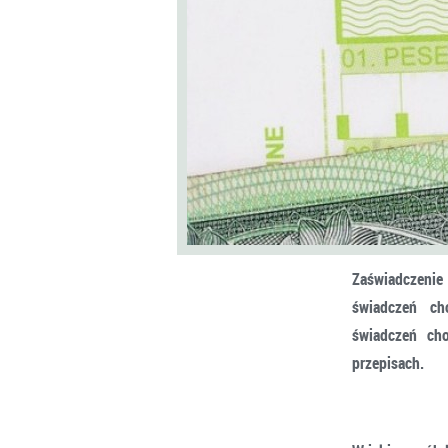
Zaświadczenie
świadczeń ch
świadczeń ch
przepisach.