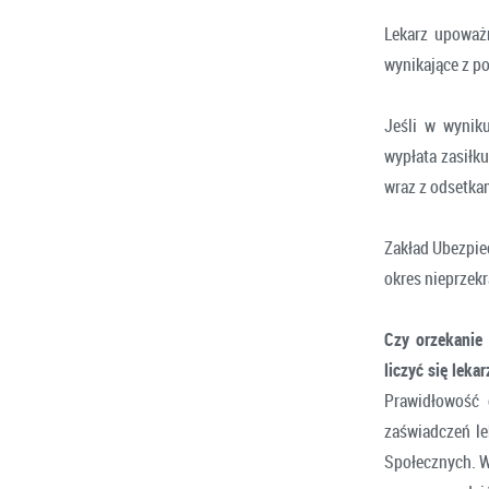
Lekarz upoważ
wynikające z po
Jeśli w wynik
wypłata zasiłk
wraz z odsetka
Zakład Ubezpie
okres nieprzek
Czy orzekanie
liczyć się lek
Prawidłowość 
zaświadczeń le
Społecznych. W