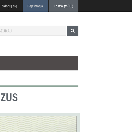
Zaloguj się
Rejestracja
Koszyk
(
0
)
 ZUS