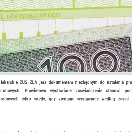
 lekarskie ZUS ZLA jest dokumentem niezbędnym do ustalenia pr
orobowych. Prawidłowo wystawione zaświadczenie stanowi pod
orobowych tylko wtedy, gdy zostanie wystawione według zasad 