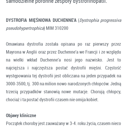
samodzielne poronne zespoły dystrofinopatii.
DYSTROFIA MIĘŚNIOWA DUCHENNE’A
(
Dystrophia progressiva
pseudohypertrophica
) MIM 310200
Omawiana dystrofia została opisana po raz pierwszy przez
Mayrona w Anglii oraz przez Duchenne’a we Francji i ze względu
na wielki wkład Duchenne’a nosi jego nazwisko. Jest to
najcięższa i najczęstsza postać dystrofii mięśni. Częstość
występowania tej dystrofii jest obliczana na jeden przypadek na
3000-3500, tj. 300 na milion nowo narodzonych chłopców. Jedną
trzecią przypadków stanowią nowe mutacje. Chorują chłopcy,
chociaż i ta postać dystrofii czasem nie omija kobiet.
Objawy kliniczne
Początek choroby jest zauważany w 3-4. roku życia, czasem nieco