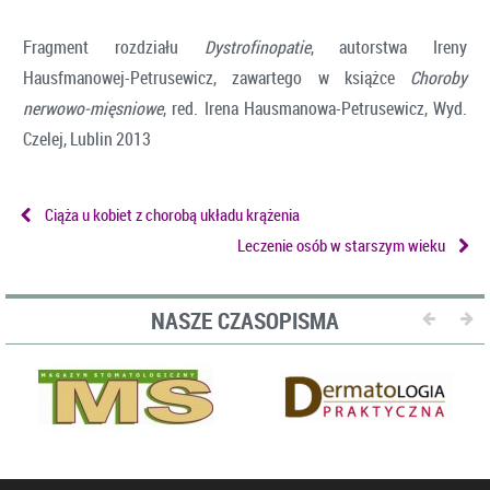
Fragment rozdziału
Dystrofinopatie
, autorstwa Ireny
Hausfmanowej-Petrusewicz, zawartego w książce
Choroby
nerwowo-mięsniowe
, red. Irena Hausmanowa-Petrusewicz, Wyd.
Czelej, Lublin 2013
Ciąża u kobiet z chorobą układu krążenia
Leczenie osób w starszym wieku
NASZE CZASOPISMA