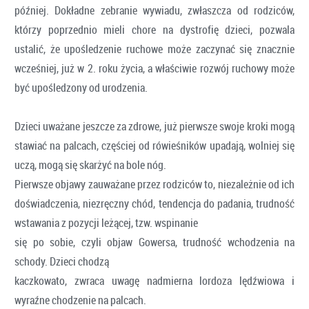
później. Dokładne zebranie wywiadu, zwłaszcza od rodziców,
którzy poprzednio mieli chore na dystrofię dzieci, pozwala
ustalić, że upośledzenie ruchowe może zaczynać się znacznie
wcześniej, już w 2. roku życia, a właściwie rozwój ruchowy może
być upośledzony od urodzenia.
Dzieci uważane jeszcze za zdrowe, już pierwsze swoje kroki mogą
stawiać na palcach, częściej od rówieśników upadają, wolniej się
uczą, mogą się skarżyć na bole nóg.
Pierwsze objawy zauważane przez rodziców to, niezależnie od ich
doświadczenia, niezręczny chód, tendencja do padania, trudność
wstawania z pozycji leżącej, tzw. wspinanie
się po sobie, czyli objaw Gowersa, trudność wchodzenia na
schody. Dzieci chodzą
kaczkowato, zwraca uwagę nadmierna lordoza lędźwiowa i
wyraźne chodzenie na palcach.