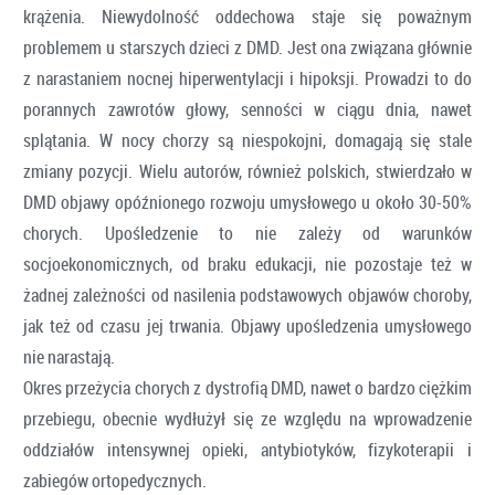
krążenia. Niewydolność oddechowa staje się poważnym
problemem u starszych dzieci z DMD. Jest ona związana głównie
z narastaniem nocnej hiperwentylacji i hipoksji. Prowadzi to do
porannych zawrotów głowy, senności w ciągu dnia, nawet
splątania. W nocy chorzy są niespokojni, domagają się stale
zmiany pozycji. Wielu autorów, również polskich, stwierdzało w
DMD objawy opóźnionego rozwoju umysłowego u około 30-50%
chorych. Upośledzenie to nie zależy od warunków
socjoekonomicznych, od braku edukacji, nie pozostaje też w
żadnej zależności od nasilenia podstawowych objawów choroby,
jak też od czasu jej trwania. Objawy upośledzenia umysłowego
nie narastają.
Okres przeżycia chorych z dystrofią DMD, nawet o bardzo ciężkim
przebiegu, obecnie wydłużył się ze względu na wprowadzenie
oddziałów intensywnej opieki, antybiotyków, fizykoterapii i
zabiegów ortopedycznych.