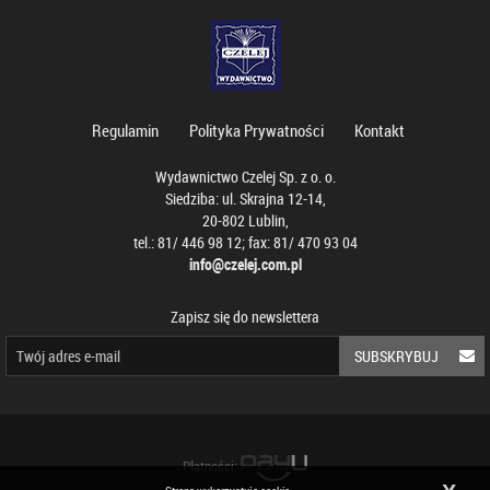
Regulamin
Polityka Prywatności
Kontakt
Wydawnictwo Czelej Sp. z o. o.
Siedziba: ul. Skrajna 12-14,
20-802 Lublin,
tel.: 81/ 446 98 12; fax: 81/ 470 93 04
info@czelej.com.pl
Zapisz się do newslettera
SUBSKRYBUJ
Płatności: