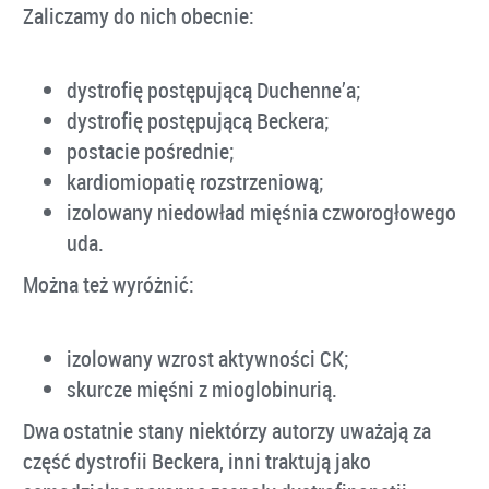
Zaliczamy do nich obecnie:
dystrofię postępującą Duchenne’a;
dystrofię postępującą Beckera;
postacie pośrednie;
kardiomiopatię rozstrzeniową;
izolowany niedowład mięśnia czworogłowego
uda.
Można też wyróżnić:
izolowany wzrost aktywności CK;
skurcze mięśni z mioglobinurią.
Dwa ostatnie stany niektórzy autorzy uważają za
część dystrofii Beckera, inni traktują jako