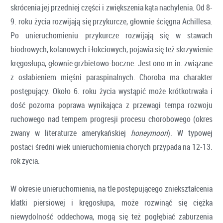
skrócenia jej przedniej części i zwiększenia kąta nachylenia. Od 8-
9. roku życia rozwijają się przykurcze, głownie ścięgna Achillesa.
Po unieruchomieniu przykurcze rozwijają się w stawach
biodrowych, kolanowych i łokciowych, pojawia się też skrzywienie
kręgosłupa, głownie grzbietowo-boczne. Jest ono m.in. związane
z osłabieniem mięśni paraspinalnych. Choroba ma charakter
postępujący. Około 6. roku życia wystąpić może krótkotrwała i
dość pozorna poprawa wynikająca z przewagi tempa rozwoju
ruchowego nad tempem progresji procesu chorobowego (okres
zwany w literaturze amerykańskiej
honeymoon
). W typowej
postaci średni wiek unieruchomienia chorych przypada na 12-13.
rok życia.
W okresie unieruchomienia, na tle postępującego zniekształcenia
klatki piersiowej i kręgosłupa, może rozwinąć się ciężka
niewydolność oddechowa, mogą się też pogłębiać zaburzenia