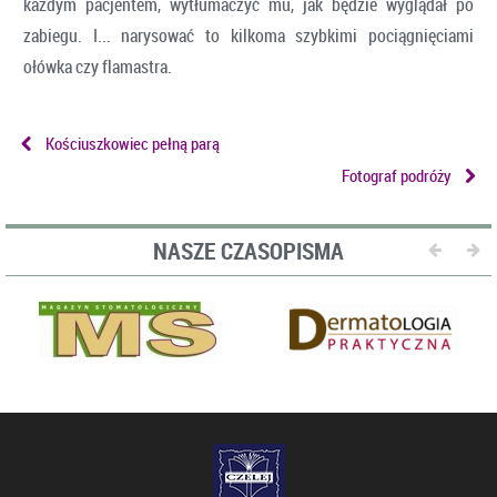
każdym pacjentem, wytłumaczyć mu, jak będzie wyglądał po
zabiegu. I... narysować to kilkoma szybkimi pociągnięciami
ołówka czy flamastra.
Kościuszkowiec pełną parą
Fotograf podróży
NASZE CZASOPISMA