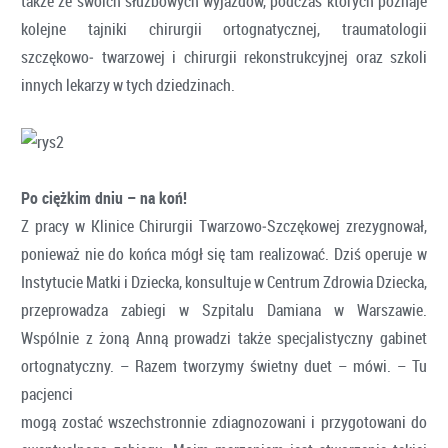
także ze swoich służbowych wyjazdów, podczas których poznaje
kolejne tajniki chirurgii ortognatycznej, traumatologii
szczękowo‑ twarzowej i chirurgii rekonstrukcyjnej oraz szkoli
innych lekarzy w tych dziedzinach.
Po ciężkim dniu – na koń!
Z pracy w Klinice Chirurgii Twarzowo‑Szczękowej zrezygnował,
ponieważ nie do końca mógł się tam realizować. Dziś operuje w
Instytucie Matki i Dziecka, konsultuje w Centrum Zdrowia Dziecka,
przeprowadza zabiegi w Szpitalu Damiana w Warszawie.
Wspólnie z żoną Anną prowadzi także specjalistyczny gabinet
ortognatyczny. – Razem tworzymy świetny duet – mówi. – Tu
pacjenci
mogą zostać wszechstronnie zdiagnozowani i przygotowani do