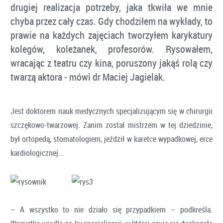
drugiej realizacja potrzeby, jaka tkwiła we mnie
chyba przez cały czas. Gdy chodziłem na wykłady, to
prawie na każdych zajęciach tworzyłem karykatury
kolegów, koleżanek, profesorów. Rysowałem,
wracając z teatru czy kina, poruszony jakąś rolą czy
twarzą aktora - mówi dr Maciej Jagielak.
Jest doktorem nauk medycznych specjalizującym się w chirurgii
szczękowo‑twarzowej. Zanim został mistrzem w tej dziedzinie,
był ortopedą, stomatologiem, jeździł w karetce wypadkowej, erce
kardiologicznej...
– A wszystko to nie działo się przypadkiem – podkreśla.