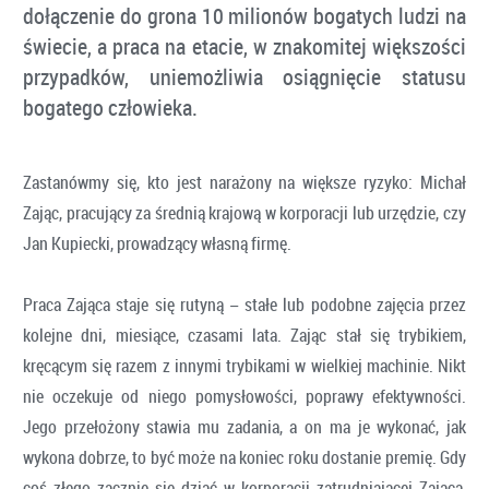
dołączenie do grona 10 milionów bogatych ludzi na
świecie, a praca na etacie, w znakomitej większości
przypadków, uniemożliwia osiągnięcie statusu
bogatego człowieka.
Zastanówmy się, kto jest narażony na większe ryzyko: Michał
Zając, pracujący za średnią krajową w korporacji lub urzędzie, czy
Jan Kupiecki, prowadzący własną firmę.
Praca Zająca staje się rutyną − stałe lub podobne zajęcia przez
kolejne dni, miesiące, czasami lata. Zając stał się trybikiem,
kręcącym się razem z innymi trybikami w wielkiej machinie. Nikt
nie oczekuje od niego pomysłowości, poprawy efektywności.
Jego przełożony stawia mu zadania, a on ma je wykonać, jak
wykona dobrze, to być może na koniec roku dostanie premię. Gdy
coś złego zacznie się dziać w korporacji zatrudniającej Zająca,