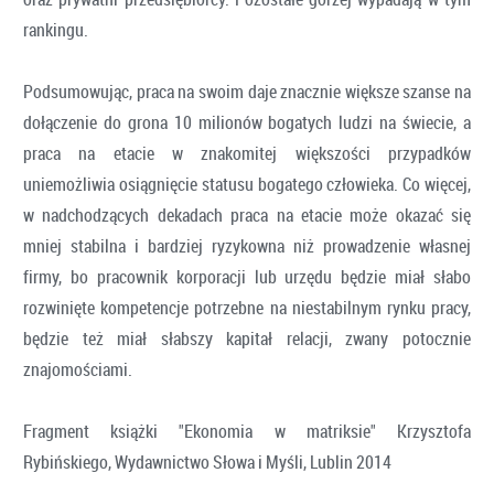
rankingu.
Podsumowując, praca na swoim daje znacznie większe szanse na
dołączenie do grona 10 milionów bogatych ludzi na świecie, a
praca na etacie w znakomitej większości przypadków
uniemożliwia osiągnięcie statusu bogatego człowieka. Co więcej,
w nadchodzących dekadach praca na etacie może okazać się
mniej stabilna i bardziej ryzykowna niż prowadzenie własnej
firmy, bo pracownik korporacji lub urzędu będzie miał słabo
rozwinięte kompetencje potrzebne na niestabilnym rynku pracy,
będzie też miał słabszy kapitał relacji, zwany potocznie
znajomościami.
Fragment książki "Ekonomia w matriksie" Krzysztofa
Rybińskiego, Wydawnictwo Słowa i Myśli, Lublin 2014