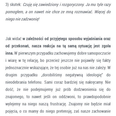
3) skutek:
Czuję się zawiedziony i rozgoryczony. Ja mu tyle razy
pomogłem, a on nawet nie chce ze mną rozmawiać. Więcej do
niego nie zadzwonię!
Jak widać
w zależności od przyjętego sposobu wyjaśniania oraz
od przekonań, nasza reakcja na tą samą sytuację jest zgoła
inna.
W pierwszym przypadku zachowujemy dobre samopoczucie
i wiarę w tę relację, bo przecież jeszcze nie pojawiły się fakty
jednoznacznie wskazujące, że tej osobie już na nas nie zależy. W
drugim przypadku „dorobiliśmy negatywną ideologię” do
nieodebrania telefonu. Sami coraz bardziej się nakręcamy. Nie
dość, że nie podejmujemy już prób dodzwonienia się do
znajomego, to nawet jeśli on oddzwoni, to prawdopodobnie
wylejemy na niego naszą frustrację. Znajomy nie będzie miał
pojęcia, o co mamy do niego pretensję, zaś nasze zachowanie