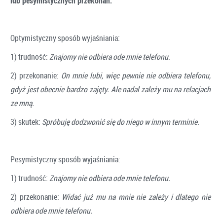
lub pesymistycznych przekonań.
Optymistyczny sposób wyjaśniania:
1) trudność:
Znajomy nie odbiera ode mnie telefonu
.
2) przekonanie:
On mnie lubi, więc pewnie nie odbiera telefonu,
gdyż jest obecnie bardzo zajęty. Ale nadal zależy mu na relacjach
ze mną.
3) skutek:
Spróbuję dodzwonić się do niego w innym terminie.
Pesymistyczny sposób wyjaśniania:
1) trudność:
Znajomy nie odbiera ode mnie telefonu.
2) przekonanie:
Widać już mu na mnie nie zależy i dlatego nie
odbiera ode mnie telefonu.