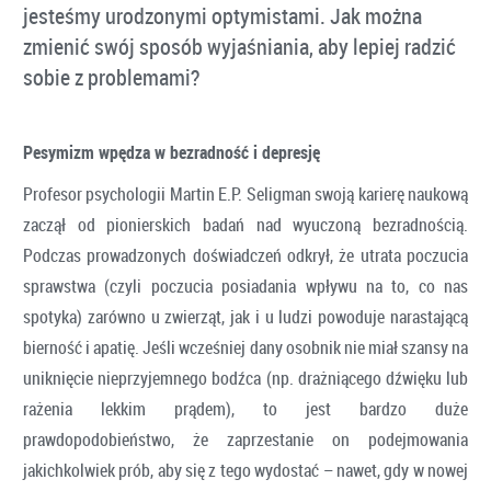
jesteśmy urodzonymi optymistami. Jak można
zmienić swój sposób wyjaśniania, aby lepiej radzić
sobie z problemami?
Pesymizm wpędza w bezradność i depresję
Profesor psychologii Martin E.P. Seligman swoją karierę naukową
zaczął od pionierskich badań nad wyuczoną bezradnością.
Podczas prowadzonych doświadczeń odkrył, że utrata poczucia
sprawstwa (czyli poczucia posiadania wpływu na to, co nas
spotyka) zarówno u zwierząt, jak i u ludzi powoduje narastającą
bierność i apatię. Jeśli wcześniej dany osobnik nie miał szansy na
uniknięcie nieprzyjemnego bodźca (np. drażniącego dźwięku lub
rażenia lekkim prądem), to jest bardzo duże
prawdopodobieństwo, że zaprzestanie on podejmowania
jakichkolwiek prób, aby się z tego wydostać – nawet, gdy w nowej