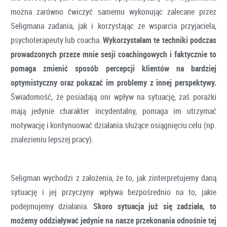
można zarówno ćwiczyć samemu wykonując zalecane przez
Seligmana zadania, jak i korzystając ze wsparcia przyjaciela,
psychoterapeuty lub coacha.
Wykorzystałam te techniki podczas
prowadzonych przeze mnie sesji coachingowych i faktycznie to
pomaga zmienić sposób percepcji klientów na bardziej
optymistyczny oraz pokazać im problemy z innej perspektywy.
Świadomość, że posiadają oni wpływ na sytuację, zaś porażki
mają jedynie charakter incydentalny, pomaga im utrzymać
motywację i kontynuować działania służące osiągnięciu celu (np.
znalezieniu lepszej pracy).
Seligman wychodzi z założenia, że to, jak zinterpretujemy daną
sytuację i jej przyczyny wpływa bezpośrednio na to, jakie
podejmujemy działania.
Skoro sytuacja już się zadziała, to
możemy oddziaływać jedynie na nasze przekonania odnośnie tej