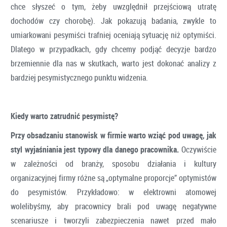
chce słyszeć o tym, żeby uwzględnił przejściową utratę
dochodów czy chorobę). Jak pokazują badania, zwykle to
umiarkowani pesymiści trafniej oceniają sytuację niż optymiści.
Dlatego w przypadkach, gdy chcemy podjąć decyzje bardzo
brzemiennie dla nas w skutkach, warto jest dokonać analizy z
bardziej pesymistycznego punktu widzenia.
Kiedy warto zatrudnić pesymistę?
Przy obsadzaniu stanowisk w firmie warto wziąć pod uwagę, jak
styl wyjaśniania jest typowy dla danego pracownika.
Oczywiście
w zależności od branży, sposobu działania i kultury
organizacyjnej firmy różne są „optymalne proporcje” optymistów
do pesymistów. Przykładowo: w elektrowni atomowej
wolelibyśmy, aby pracownicy brali pod uwagę negatywne
scenariusze i tworzyli zabezpieczenia nawet przed mało