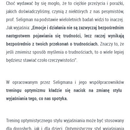
Choć wydawać by się mogło, że to ciężkie przeżycia i porażki,
jakich doświadczyliśmy, czynią z niektórych z nas pesymistów,
prof. Seligman na podstawie wieloletnich badań widzi to inaczej.
Jak wyjaśnia:
„Emocje i działania nie są zazwyczaj bezpośrednim
następstwem pojawiania się trudności, lecz raczej wynikają
bezpośrednio z twoich przekonań o trudnościach.
Znaczy to, że
jeśli zmienisz sposób myślenia o trudnościach, to o wiele lepiej
będziesz stawiać czoło rzeczywistości”.
W opracowanym przez Seligmana i jego współpracowników
treningu optymizmu kładzie się nacisk na zmianę stylu
wyjaśniania tego, co nas spotyka.
Trening optymistycznego stylu wyjaśniania może być stosowany
dla dorosłych, jak i dla dzieci. Optymistyczny styl wyjaśniania