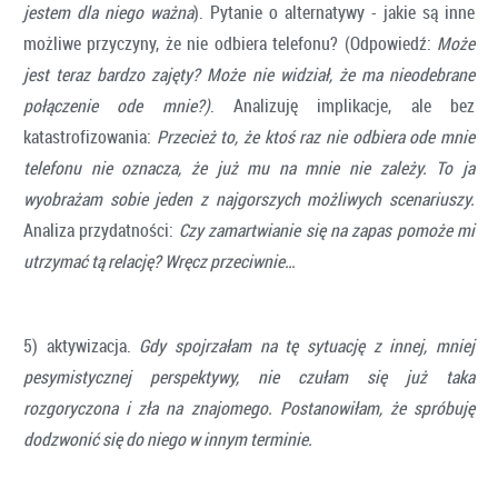
jestem dla niego ważna
). Pytanie o alternatywy - jakie są inne
możliwe przyczyny, że nie odbiera telefonu? (Odpowiedź:
Może
jest teraz bardzo zajęty? Może nie widział, że ma nieodebrane
połączenie ode mnie?)
. Analizuję implikacje, ale bez
katastrofizowania:
Przecież to, że ktoś raz nie odbiera ode mnie
telefonu nie oznacza, że już mu na mnie nie zależy. To ja
wyobrażam sobie jeden z najgorszych możliwych scenariuszy.
Analiza przydatności:
Czy zamartwianie się na zapas pomoże mi
utrzymać tą relację? Wręcz przeciwnie…
5) aktywizacja.
Gdy spojrzałam na tę sytuację z innej, mniej
pesymistycznej perspektywy, nie czułam się już taka
rozgoryczona i zła na znajomego. Postanowiłam, że spróbuję
dodzwonić się do niego w innym terminie.