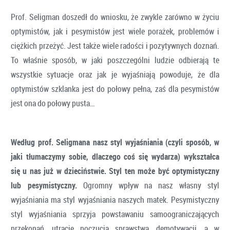
Prof. Seligman doszedł do wniosku, że zwykle zarówno w życiu
optymistów, jak i pesymistów jest wiele porażek, problemów i
ciężkich przeżyć. Jest także wiele radości i pozytywnych doznań.
To właśnie sposób, w jaki poszczególni ludzie odbierają te
wszystkie sytuacje oraz jak je wyjaśniają powoduje, że dla
optymistów szklanka jest do połowy pełna, zaś dla pesymistów
jest ona do połowy pusta…
Według prof. Seligmana nasz styl wyjaśniania (czyli sposób, w
jaki tłumaczymy sobie, dlaczego coś się wydarza) wykształca
się u nas już w dzieciństwie. Styl ten może być optymistyczny
lub pesymistyczny.
Ogromny wpływ na nasz własny styl
wyjaśniania ma styl wyjaśniania naszych matek. Pesymistyczny
styl wyjaśniania sprzyja powstawaniu samoograniczających
przekonań, utracie poczucia sprawstwa, demotywacji, a w