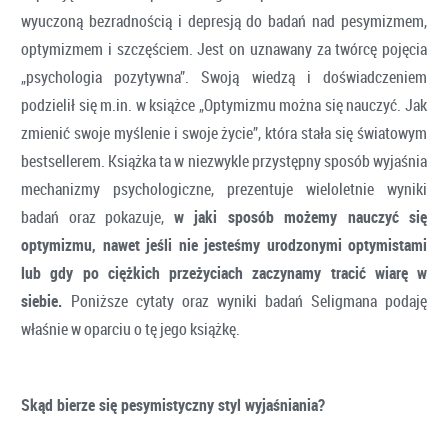
wyuczoną bezradnością i depresją do badań nad pesymizmem,
optymizmem i szczęściem. Jest on uznawany za twórcę pojęcia
„psychologia pozytywna”. Swoją wiedzą i doświadczeniem
podzielił się m.in. w książce „Optymizmu można się nauczyć. Jak
zmienić swoje myślenie i swoje życie”, która stała się światowym
bestsellerem. Książka ta w niezwykle przystępny sposób wyjaśnia
mechanizmy psychologiczne, prezentuje wieloletnie wyniki
badań oraz pokazuje,
w jaki sposób możemy nauczyć się
optymizmu, nawet jeśli nie jesteśmy urodzonymi optymistami
lub gdy po ciężkich przeżyciach zaczynamy tracić wiarę w
siebie.
Poniższe cytaty oraz wyniki badań Seligmana podaję
właśnie w oparciu o tę jego książkę.
Skąd bierze się pesymistyczny styl wyjaśniania?