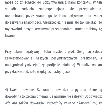
może go zniechęcić do utrzymywania z nami kontaktu. W ten
sposób zadziała samospełniająca się przepowiednia:
nieodebranie przez znajomego telefonu faktycznie doprowadzi
do zerwania znajomości. Ale przecież nie musiało tak się stać. To
my swoimi pesymistycznymi przekonaniami uruchomiliśmy tę
lawinę…
Przy takim negatywnym toku myślenia prof. Seligman zaleca
zakwestionowanie naszych pesymistycznych przekonań, a
następnie aktywizację (czyli podjęcie działania). W analizowanym
przykładzie będzie to wyglądać następująco:
4) kwestionowanie: Szukam odpowiedzi na pytania: Jakie są
dowody na to, że znajomemu już na mnie nie zależy? (Odpowiedź:
Nie ma takich dowodów. Wcześniej zawsze okazywał mi, że