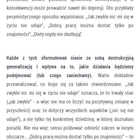
konsekwencji może prowadzić nawet do depresji. Oto przykłady
pesymistycznego sposobu wyjaśniania: „Jak zwykle nic mi się w
życiu nie udaje”, „Dobrą pracę można dostać tylko po
znajomości”, „Diety nigdy nie skutkują”.
Każde z tych sformułowań niesie ze sobą destrukcyjną
generalizację i wpływa na to, jakie działania będziemy
podejmować (lub czego zaniechamy).
Warto dokładnie
przeanalizować, co kryje się za takimi stwierdzeniami. „Jak
zwykle nic mi się w życiu nie udaje” oznacza, że to trwały stan
(„jak zwykle” - a więc nie ma co liczyć na pozytywną zmianę w
przyszłości) oraz że dotyczy wszystkich aspektów („nic się nie
udaje”), a nie tylko tej konkretnej dziedziny, w której doznałam
porażki. Nie ma więc sensu próbować odnieść sukces w innym
obszarze… „Dobrą pracę można dostać tylko po znajomości” – to