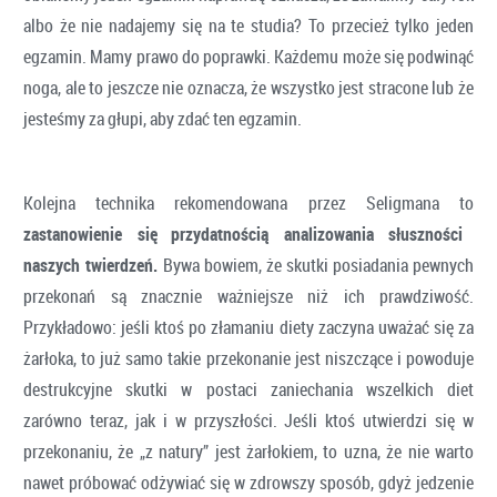
albo że nie nadajemy się na te studia? To przecież tylko jeden
egzamin. Mamy prawo do poprawki. Każdemu może się podwinąć
noga, ale to jeszcze nie oznacza, że wszystko jest stracone lub że
jesteśmy za głupi, aby zdać ten egzamin.
Kolejna technika rekomendowana przez Seligmana to
zastanowienie się
przydatnością analizowania słuszności
naszych twierdzeń.
Bywa bowiem, że skutki posiadania pewnych
przekonań są znacznie ważniejsze niż ich prawdziwość.
Przykładowo: jeśli ktoś po złamaniu diety zaczyna uważać się za
żarłoka, to już samo takie przekonanie jest niszczące i powoduje
destrukcyjne skutki w postaci zaniechania wszelkich diet
zarówno teraz, jak i w przyszłości. Jeśli ktoś utwierdzi się w
przekonaniu, że „z natury” jest żarłokiem, to uzna, że nie warto
nawet próbować odżywiać się w zdrowszy sposób, gdyż jedzenie