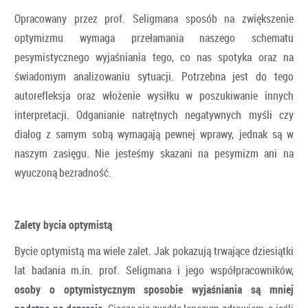
Opracowany przez prof. Seligmana sposób na zwiększenie
optymizmu wymaga przełamania naszego schematu
pesymistycznego wyjaśniania tego, co nas spotyka oraz na
świadomym analizowaniu sytuacji. Potrzebna jest do tego
autorefleksja oraz włożenie wysiłku w poszukiwanie innych
interpretacji. Odganianie natrętnych negatywnych myśli czy
dialog z samym sobą wymagają pewnej wprawy, jednak są w
naszym zasięgu. Nie jesteśmy skazani na pesymizm ani na
wyuczoną bezradność.
Zalety bycia optymistą
Bycie optymistą ma wiele zalet. Jak pokazują trwające dziesiątki
lat badania m.in. prof. Seligmana i jego współpracowników,
osoby o optymistycznym sposobie wyjaśniania są mniej