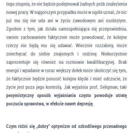
tego stopnia, że nie będzie podejmował żadnych prób znalezienia
nowej pracy. W najgorszym przypadku może w ogóle uznać, że nic
już mu się nie uda ani w życiu zawodowym ani osobistym.
Zgodnie z tym, jak działa samospełniająca się przepowiednia,
swoim zachowaniem faktycznie może powodować, że kolejne
rzeczy nie będą mu się udawać. Wiecznie rozżalony, może
zniechęcać do siebie znajomych i rodzinę. Niekorzystnie
zaprezentuje się również na rozmowie kwalifikacyjnej. Brak
energii i wpadanie w coraz większy dołek może skończyć się tym,
że faktycznie będzie ponosić kolejne klęski i mieć odczucie, że
życie jest poza jego kontrolą. Jak wyjaśnia prof. Seligman, taki
pesymistyczny sposób wyjaśniania często powoduje utratę
poczucia sprawstwa, w efekcie nawet depresję
.
Czym różni się „dobry” optymizm od szkodliwego przesadnego