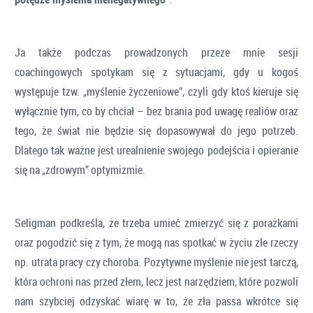
Ja także podczas prowadzonych przeze mnie sesji
coachingowych spotykam się z sytuacjami, gdy u kogoś
występuje tzw. „myślenie życzeniowe”, czyli gdy ktoś kieruje się
wyłącznie tym, co by chciał – bez brania pod uwagę realiów oraz
tego, że świat nie będzie się dopasowywał do jego potrzeb.
Dlatego tak ważne jest urealnienie swojego podejścia i opieranie
się na „zdrowym” optymizmie.
Seligman podkreśla, że trzeba umieć zmierzyć się z porażkami
oraz pogodzić się z tym, że mogą nas spotkać w życiu złe rzeczy
np. utrata pracy czy choroba. Pozytywne myślenie nie jest tarczą,
która ochroni nas przed złem, lecz jest narzędziem, które pozwoli
nam szybciej odzyskać wiarę w to, że zła passa wkrótce się