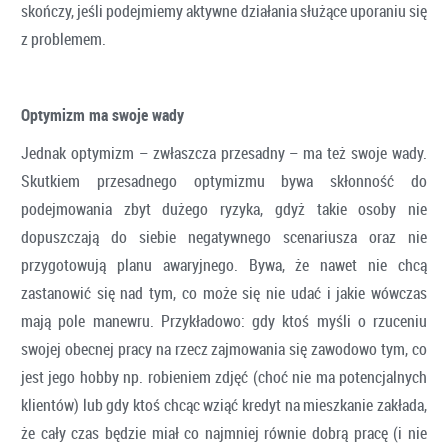
skończy, jeśli podejmiemy aktywne działania służące uporaniu się
z problemem.
Optymizm ma swoje wady
Jednak optymizm – zwłaszcza przesadny – ma też swoje wady.
Skutkiem przesadnego optymizmu bywa skłonność do
podejmowania zbyt dużego ryzyka, gdyż takie osoby nie
dopuszczają do siebie negatywnego scenariusza oraz nie
przygotowują planu awaryjnego. Bywa, że nawet nie chcą
zastanowić się nad tym, co może się nie udać i jakie wówczas
mają pole manewru. Przykładowo: gdy ktoś myśli o rzuceniu
swojej obecnej pracy na rzecz zajmowania się zawodowo tym, co
jest jego hobby np. robieniem zdjęć (choć nie ma potencjalnych
klientów) lub gdy ktoś chcąc wziąć kredyt na mieszkanie zakłada,
że cały czas będzie miał co najmniej równie dobrą pracę (i nie