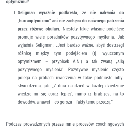
optymizmu?
Seligman wyraźnie podkreśla, że nie nakłania do
„hurraoptymizmu” ani nie zachęca do naiwnego patrzenia
przez różowe okulary.
Niestety takie właśnie podejście
promuje wiele poradników pozytywnego myślenia. Jak
wyjaśnia Seligman; „Jest bardzo ważne, abyś dostrzegł
różnicę między tym podejściem (tj. wyuczonym
optymizmem – przypisek A.N.) a tak zwaną „siłą
pozytywnego myślenia”. Pozytywne myślenie często
polega na próbach uwierzenia w takie podniosłe niby-
stwierdzenia, jak: „Z dnia na dzień w każdej dziedzinie
wiedzie mi się coraz lepiej”, mimo iż brak jest na to
dowodów, a nawet – co gorsza – fakty temu przeczą.”
Podczas prowadzonych przeze mnie procesów coachingowych