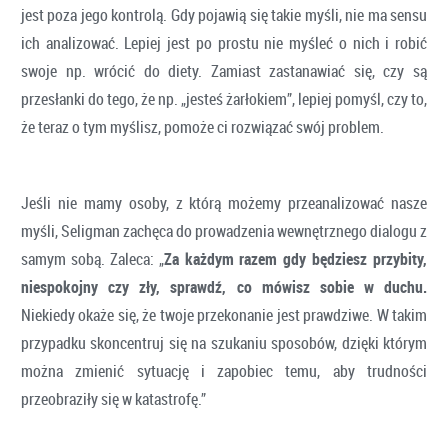
jest poza jego kontrolą. Gdy pojawią się takie myśli, nie ma sensu
ich analizować. Lepiej jest po prostu nie myśleć o nich i robić
swoje np. wrócić do diety. Zamiast zastanawiać się, czy są
przesłanki do tego, że np. „jesteś żarłokiem”, lepiej pomyśl, czy to,
że teraz o tym myślisz, pomoże ci rozwiązać swój problem.
Jeśli nie mamy osoby, z którą możemy przeanalizować nasze
myśli, Seligman zachęca do prowadzenia wewnętrznego dialogu z
samym sobą. Zaleca: „
Za każdym razem gdy będziesz przybity,
niespokojny czy zły, sprawdź, co mówisz sobie w duchu.
Niekiedy okaże się, że twoje przekonanie jest prawdziwe. W takim
przypadku skoncentruj się na szukaniu sposobów, dzięki którym
można zmienić sytuację i zapobiec temu, aby trudności
przeobraziły się w katastrofę.”