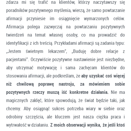
zdarza mi się trafić na klientów, którzy naczytawszy się
poradników pozytywnego myślenia, wierzą, że samo powtarzanie
afirmacji przyniesie im osiągnięcie wymarzonych celów.
Afirmacja polega zazwyczaj na powtarzaniu pozytywnych
twierdzeń na temat własnej osoby, co ma prowadzić do
identyfikacji z ich treścią. Przykładami afirmacji są zadania typu:
„Jestem świetnym lekarzem”, „Buduję dobre relacje z
pacjentami”. Oczywiście pozytywne nastawienie jest niezbędne,
aby utrzymać motywację i sama zachęcam klientów do
stosowania afirmacji, ale podkreślam, że
aby uzyskać coś więcej
niż chwilową poprawę nastroju, za mówieniem sobie
pozytywnych rzeczy muszą iść konkretne działania.
Nie ma
magicznych zaklęć, które spowodują, że świat będzie taki, jak
chcemy. Aby osiągnąć sukces potrzeba wiary w siebie oraz
odrobiny szczęścia, ale kluczem jest nasza ciężka praca i
wytrwałość w działaniu.
Z moich obserwacji wynika, że jeśli ktoś