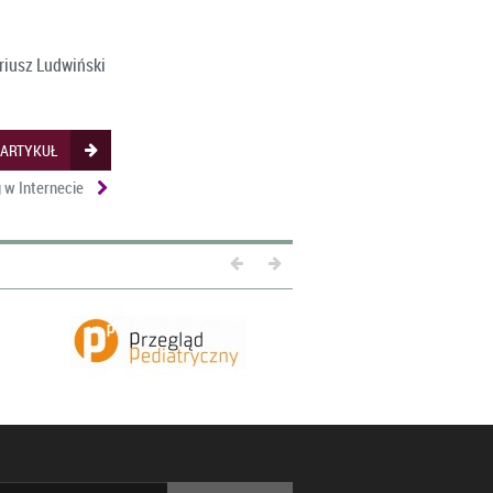
riusz Ludwiński
 ARTYKUŁ
 w Internecie