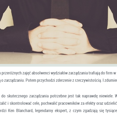
h przeróżnych zajęć absolwenci wydziałów zarządzania trafiają do firm w
 o zarządzaniu. Potem przychodzi zderzenie z rzeczywistością. I zdumie
e do skutecznego zarządzania potrzebne jest tak naprawdę niewiele. 
alić i skontrolować cele, pochwalić pracowników za efekty oraz udzieli
erdzi Ken Blanchard, legendarny ekspert, z czym zgadzają się tysią