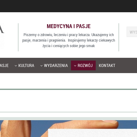
MEDYCYNA I PASJE
Piszemy o zdrowiu, leczeniu i pracy lekarza. Ukazujemy ich
pasje, marzenia i pragnienia. Inspirujemy lekarzy ciekawych
życia i ceniących sobie jego smak
ASJE
KULTURA
WYDARZENIA
ROZWÓJ
KONTAKT