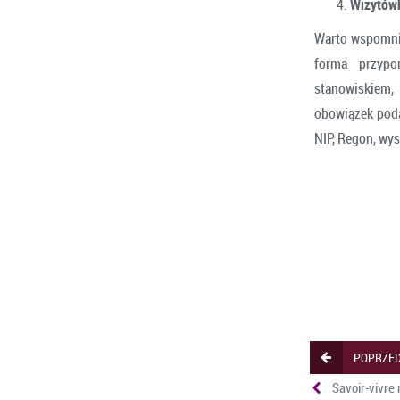
Wizytów
Warto wspomn
forma przypo
stanowiskiem,
obowiązek poda
NIP, Regon, wys
POPRZED
Savoir-vivre 