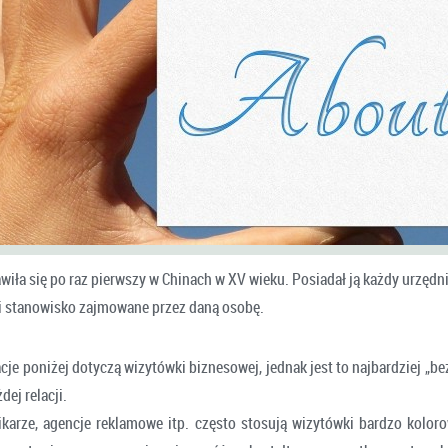
iła się po raz pierwszy w Chinach w XV wieku. Posiadał ją każdy urzędni
 i stanowisko zajmowane przez daną osobę.
je poniżej dotyczą wizytówki biznesowej, jednak jest to najbardziej „b
dej relacji.
nikarze, agencje reklamowe itp. często stosują wizytówki bardzo koloro