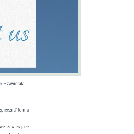
k – zawierała
ezpieczna” forma
we, zawierające