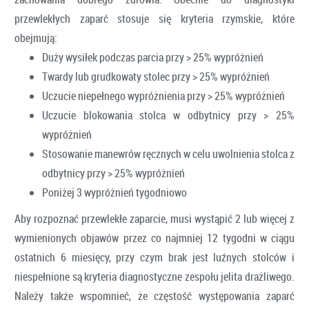
przewlekłych zaparć stosuje się kryteria rzymskie, które
obejmują:
Duży wysiłek podczas parcia przy > 25% wypróżnień
Twardy lub grudkowaty stolec przy > 25% wypróżnień
Uczucie niepełnego wypróżnienia przy > 25% wypróżnień
Uczucie blokowania stolca w odbytnicy przy > 25%
wypróżnień
Stosowanie manewrów ręcznych w celu uwolnienia stolca z
odbytnicy przy > 25% wypróżnień
Poniżej 3 wypróżnień tygodniowo
Aby rozpoznać przewlekłe zaparcie, musi wystąpić 2 lub więcej z
wymienionych objawów przez co najmniej 12 tygodni w ciągu
ostatnich 6 miesięcy, przy czym brak jest luźnych stolców i
niespełnione są kryteria diagnostyczne zespołu jelita drażliwego.
Należy także wspomnieć, że częstość występowania zaparć