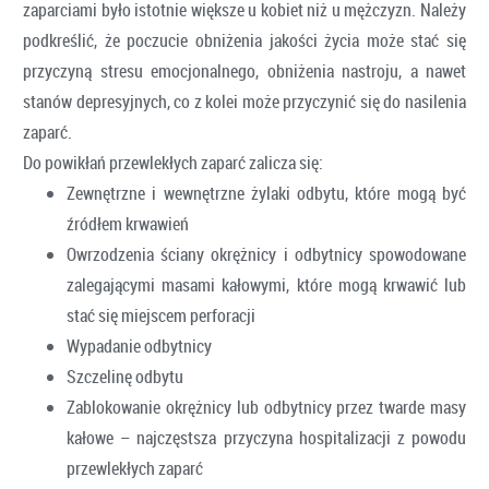
zaparciami było istotnie większe u kobiet niż u mężczyzn. Należy
podkreślić, że poczucie obniżenia jakości życia może stać się
przyczyną stresu emocjonalnego, obniżenia nastroju, a nawet
stanów depresyjnych, co z kolei może przyczynić się do nasilenia
zaparć.
Do powikłań przewlekłych zaparć zalicza się:
Zewnętrzne i wewnętrzne żylaki odbytu, które mogą być
źródłem krwawień
Owrzodzenia ściany okrężnicy i odbytnicy spowodowane
zalegającymi masami kałowymi, które mogą krwawić lub
stać się miejscem perforacji
Wypadanie odbytnicy
Szczelinę odbytu
Zablokowanie okrężnicy lub odbytnicy przez twarde masy
kałowe – najczęstsza przyczyna hospitalizacji z powodu
przewlekłych zaparć