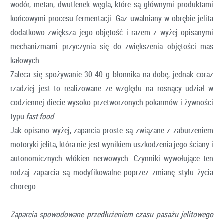
wodór, metan, dwutlenek węgla, które są głównymi produktami
końcowymi procesu fermentacji. Gaz uwalniany w obrębie jelita
dodatkowo zwiększa jego objętość i razem z wyżej opisanymi
mechanizmami przyczynia się do zwiększenia objętości mas
kałowych.
Zaleca się spożywanie 30-40 g błonnika na dobę, jednak coraz
rzadziej jest to realizowane ze względu na rosnący udział w
codziennej diecie wysoko przetworzonych pokarmów i żywności
typu
fast food
.
Jak opisano wyżej, zaparcia proste są związane z zaburzeniem
motoryki jelita, która nie jest wynikiem uszkodzenia jego ściany i
autonomicznych włókien nerwowych. Czynniki wywołujące ten
rodzaj zaparcia są modyfikowalne poprzez zmianę stylu życia
chorego.
Zaparcia spowodowane przedłużeniem czasu pasażu jelitowego