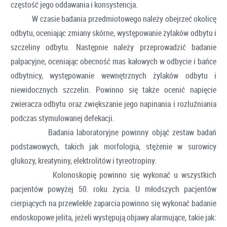
częstość jego oddawania i konsystencja.
W czasie badania przedmiotowego należy obejrzeć okolicę
odbytu, oceniając zmiany skórne, występowanie żylaków odbytu i
szczeliny odbytu. Następnie należy przeprowadzić badanie
palpacyjne, oceniając obecność mas kałowych w odbycie i bańce
odbytnicy, występowanie wewnętrznych żylaków odbytu i
niewidocznych szczelin. Powinno się także ocenić napięcie
zwieracza odbytu oraz zwiększanie jego napinania i rozluźniania
podczas stymulowanej defekacji.
Badania laboratoryjne powinny objąć zestaw badań
podstawowych, takich jak morfologia, stężenie w surowicy
glukozy, kreatyniny, elektrolitów i tyreotropiny.
Kolonoskopię powinno się wykonać u wszystkich
pacjentów powyżej 50. roku życia. U młodszych pacjentów
cierpiących na przewlekłe zaparcia powinno się wykonać badanie
endoskopowe jelita, jeżeli występują objawy alarmujące, takie jak: