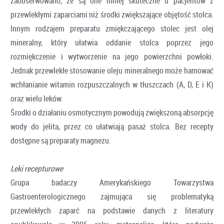
zaobserwowano, że są one mniej skuteczne u pacjentów z
przewlekłymi zaparciami niż środki zwiększające objętość stolca.
Innym rodzajem preparatu zmiękczającego stolec jest olej
mineralny, który ułatwia oddanie stolca poprzez jego
rozmiękczenie i wytworzenie na jego powierzchni powłoki.
Jednak przewlekłe stosowanie oleju mineralnego może hamować
wchłanianie witamin rozpuszczalnych w tłuszczach (A, D, E i K)
oraz wielu leków.
Środki o działaniu osmotycznym powodują zwiększoną absorpcję
wody do jelita, przez co ułatwiają pasaż stolca. Bez recepty
dostępne są preparaty magnezu.
Leki recepturowe
Grupa badaczy Amerykańskiego Towarzystwa
Gastroenterologicznego zajmująca się problematyką
przewlekłych zaparć na podstawie danych z literatury