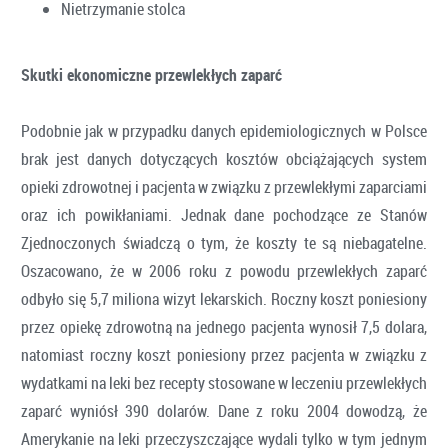
Nietrzymanie stolca
Skutki ekonomiczne przewlekłych zaparć
Podobnie jak w przypadku danych epidemiologicznych w Polsce
brak jest danych dotyczących kosztów obciążających system
opieki zdrowotnej i pacjenta w związku z przewlekłymi zaparciami
oraz ich powikłaniami. Jednak dane pochodzące ze Stanów
Zjednoczonych świadczą o tym, że koszty te są niebagatelne.
Oszacowano, że w 2006 roku z powodu przewlekłych zaparć
odbyło się 5,7 miliona wizyt lekarskich. Roczny koszt poniesiony
przez opiekę zdrowotną na jednego pacjenta wynosił 7,5 dolara,
natomiast roczny koszt poniesiony przez pacjenta w związku z
wydatkami na leki bez recepty stosowane w leczeniu przewlekłych
zaparć wyniósł 390 dolarów. Dane z roku 2004 dowodzą, że
Amerykanie na leki przeczyszczające wydali tylko w tym jednym