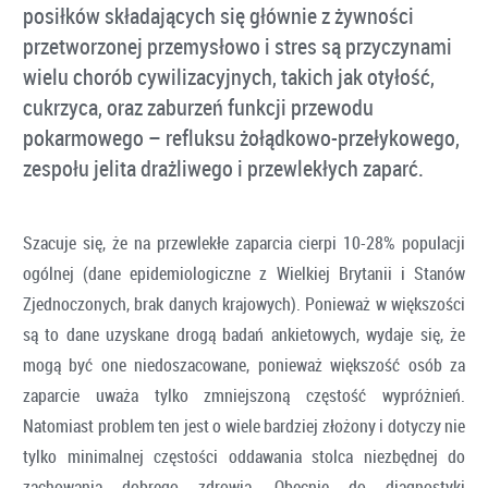
posiłków składających się głównie z żywności
przetworzonej przemysłowo i stres są przyczynami
wielu chorób cywilizacyjnych, takich jak otyłość,
cukrzyca, oraz zaburzeń funkcji przewodu
pokarmowego – refluksu żołądkowo-przełykowego,
zespołu jelita drażliwego i przewlekłych zaparć.
Szacuje się, że na przewlekłe zaparcia cierpi 10-28% populacji
ogólnej (dane epidemiologiczne z Wielkiej Brytanii i Stanów
Zjednoczonych, brak danych krajowych). Ponieważ w większości
są to dane uzyskane drogą badań ankietowych, wydaje się, że
mogą być one niedoszacowane, ponieważ większość osób za
zaparcie uważa tylko zmniejszoną częstość wypróżnień.
Natomiast problem ten jest o wiele bardziej złożony i dotyczy nie
tylko minimalnej częstości oddawania stolca niezbędnej do
zachowania dobrego zdrowia. Obecnie do diagnostyki