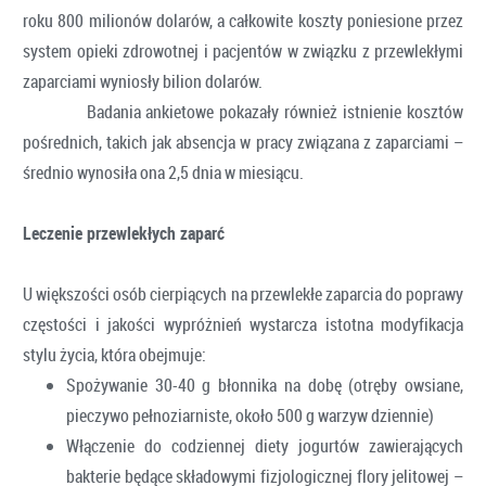
roku 800 milionów dolarów, a całkowite koszty poniesione przez
system opieki zdrowotnej i pacjentów w związku z przewlekłymi
zaparciami wyniosły bilion dolarów.
Badania ankietowe pokazały również istnienie kosztów
pośrednich, takich jak absencja w pracy związana z zaparciami –
średnio wynosiła ona 2,5 dnia w miesiącu.
Leczenie przewlekłych zaparć
U większości osób cierpiących na przewlekłe zaparcia do poprawy
częstości i jakości wypróżnień wystarcza istotna modyfikacja
stylu życia, która obejmuje:
Spożywanie 30-40 g błonnika na dobę (otręby owsiane,
pieczywo pełnoziarniste, około 500 g warzyw dziennie)
Włączenie do codziennej diety jogurtów zawierających
bakterie będące składowymi fizjologicznej flory jelitowej –