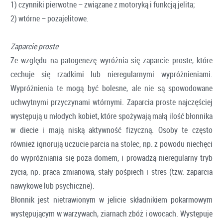
1) czynniki pierwotne – związane z motoryką i funkcją jelita;
2) wtórne – pozajelitowe.
Zaparcie proste
Ze względu na patogenezę wyróżnia się zaparcie proste, które
cechuje się rzadkimi lub nieregularnymi wypróżnieniami.
Wypróżnienia te mogą być bolesne, ale nie są spowodowane
uchwytnymi przyczynami wtórnymi. Zaparcia proste najczęściej
występują u młodych kobiet, które spożywają małą ilość błonnika
w diecie i mają niską aktywność fizyczną. Osoby te często
również ignorują uczucie parcia na stolec, np. z powodu niechęci
do wypróżniania się poza domem, i prowadzą nieregularny tryb
życia, np. praca zmianowa, stały pośpiech i stres (tzw. zaparcia
nawykowe lub psychiczne).
Błonnik jest nietrawionym w jelicie składnikiem pokarmowym
występującym w warzywach, ziarnach zbóż i owocach. Występuje