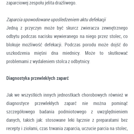
zaparciowej zespołu jelita drażliwego.
Zaparcia spowodowane upośledzeniem aktu defekacji
Jedną z przyczyn może być skurcz zwieracza zewnętrznego
odbytu podczas nacisku wywieranego na niego przez stolec, co
blokuje możliwość defekacji. Podczas porodu może dojść do
uszkodzenia mięśni dna miednicy. Może to skutkować
problemami z wydaleniem stolca z odbytnicy.
Diagnostyka przewlekłych zaparć
Jak we wszystkich innych jednostkach chorobowych również w
diagnostyce przewlekłych zaparć nie można pominąć
szczegółowego badania podmiotowego z uwzględnieniem
danych, takich jak: stosowane leki łącznie z preparatami bez
recepty i ziołami, czas trwania zaparcia, uczucie parcia na stolec,