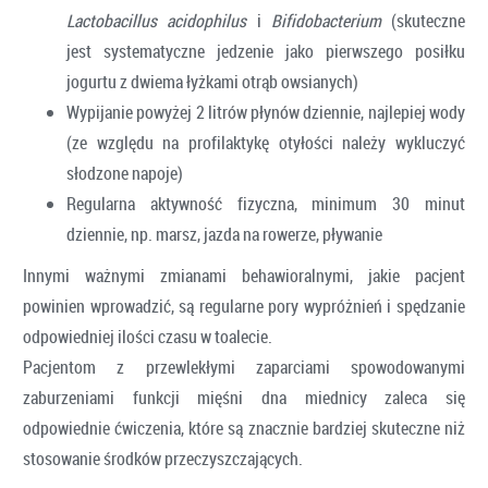
Lactobacillus acidophilus
i
Bifidobacterium
(skuteczne
jest systematyczne jedzenie jako pierwszego posiłku
jogurtu z dwiema łyżkami otrąb owsianych)
Wypijanie powyżej 2 litrów płynów dziennie, najlepiej wody
(ze względu na profilaktykę otyłości należy wykluczyć
słodzone napoje)
Regularna aktywność fizyczna, minimum 30 minut
dziennie, np. marsz, jazda na rowerze, pływanie
Innymi ważnymi zmianami behawioralnymi, jakie pacjent
powinien wprowadzić, są regularne pory wypróżnień i spędzanie
odpowiedniej ilości czasu w toalecie.
Pacjentom z przewlekłymi zaparciami spowodowanymi
zaburzeniami funkcji mięśni dna miednicy zaleca się
odpowiednie ćwiczenia, które są znacznie bardziej skuteczne niż
stosowanie środków przeczyszczających.