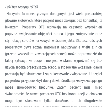
Leki bez recepty (OTC)
Na rynku farmaceutycznym dostępnych jest wiele preparatów,
głównie ziołowych, które pacjent może zakupić bez konsultacji z
lekarzem. Preparaty OTC wpływają na częstość wypróżnień
poprzez zwiększanie objętości stolca i jego zmiękczanie oraz
stymulację splotów nerwowych w ścianie jelita. Skuteczność tych
preparatów bywa różna, natomiast nadużywanie wielu z nich
(przede wszystkim zawierających senes) może doprowadzić do
takiej sytuacji, że pacjent nie jest w stanie wypróżnić się bez
użycia środka przeczyszczającego, a stosowane wcześniej dawki
przestają być skuteczne i są sukcesywnie zwiększane. U części
pacjentów przyjęcie zbyt dużej dawki środka przeczyszczającego
może spowodować biegunkę. Zatem pacjent musi mieć
świadomość, że nawet preparaty OTC bez konsultacji z lekarzem
mogą być stosowane tylko doraźnie, a ich długotrwałe