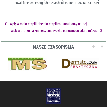
bowel function, Postgraduate Medical Journal 1984; 60: 811-819.
Wpływ radioterapii i chemioterapii na tkanki jamy ustnej
Wpływ statyn na zmniejszenie ryzyka ponownego udaru mózgu
NASZE CZASOPISMA