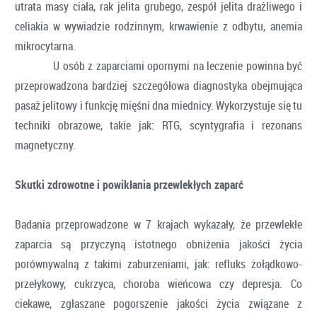
utrata masy ciała, rak jelita grubego, zespół jelita drażliwego i
celiakia w wywiadzie rodzinnym, krwawienie z odbytu, anemia
mikrocytarna.
U osób z zaparciami opornymi na leczenie powinna być
przeprowadzona bardziej szczegółowa diagnostyka obejmująca
pasaż jelitowy i funkcję mięśni dna miednicy. Wykorzystuje się tu
techniki obrazowe, takie jak: RTG, scyntygrafia i rezonans
magnetyczny.
Skutki zdrowotne i powikłania przewlekłych zaparć
Badania przeprowadzone w 7 krajach wykazały, że przewlekłe
zaparcia są przyczyną istotnego obniżenia jakości życia
porównywalną z takimi zaburzeniami, jak: refluks żołądkowo-
przełykowy, cukrzyca, choroba wieńcowa czy depresja. Co
ciekawe, zgłaszane pogorszenie jakości życia związane z