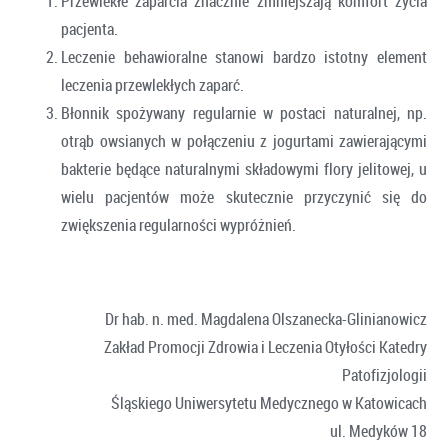
Przewlekłe zaparcia znacznie zmniejszają komfort życia
pacjenta.
Leczenie behawioralne stanowi bardzo istotny element
leczenia przewlekłych zaparć.
Błonnik spożywany regularnie w postaci naturalnej, np.
otrąb owsianych w połączeniu z jogurtami zawierającymi
bakterie będące naturalnymi składowymi flory jelitowej, u
wielu pacjentów może skutecznie przyczynić się do
zwiększenia regularności wypróżnień.
Dr hab. n. med. Magdalena Olszanecka-Glinianowicz
Zakład Promocji Zdrowia i Leczenia Otyłości Katedry
Patofizjologii
Śląskiego Uniwersytetu Medycznego w Katowicach
ul. Medyków 18