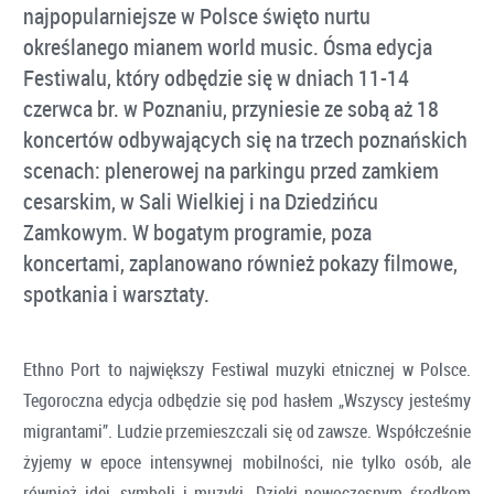
najpopularniejsze w Polsce święto nurtu
określanego mianem world music. Ósma edycja
Festiwalu, który odbędzie się w dniach 11-14
czerwca br. w Poznaniu, przyniesie ze sobą aż 18
koncertów odbywających się na trzech poznańskich
scenach: plenerowej na parkingu przed zamkiem
cesarskim, w Sali Wielkiej i na Dziedzińcu
Zamkowym. W bogatym programie, poza
koncertami, zaplanowano również pokazy filmowe,
spotkania i warsztaty.
Ethno Port to największy Festiwal muzyki etnicznej w Polsce.
Tegoroczna edycja odbędzie się pod hasłem „Wszyscy jesteśmy
migrantami”. Ludzie przemieszczali się od zawsze. Współcześnie
żyjemy w epoce intensywnej mobilności, nie tylko osób, ale
również idei, symboli i muzyki. Dzięki nowoczesnym środkom