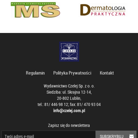
Regulamin
Polityka Prywatności
Kontakt
Wydawnictwo Czelej Sp. z o. o.
Siedziba: ul. Skrajna 12-14,
20-802 Lublin,
tel.: 81/ 446 98 12; fax: 81/ 470 93 04
info@czelej.com.pl
Zapisz się do newslettera
SUBSKRYBUJ