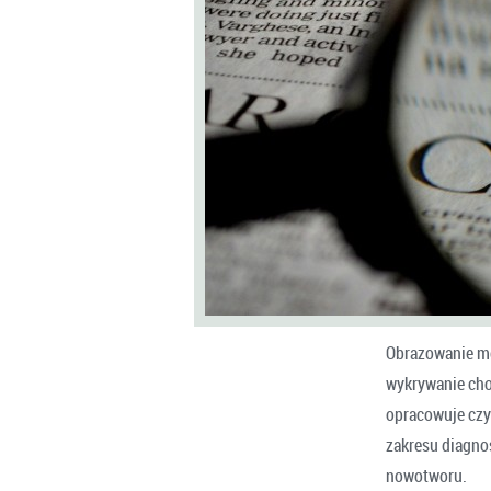
Obrazowanie me
wykrywanie cho
opracowuje czy
zakresu diagno
nowotworu.