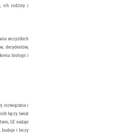
 ich rodziny i
nia wszystkich
ów, decydentów,
kresu biologii i
j rozwiązania i
sób łączy świat
ntami, GE nadaje
 buduje i leczy