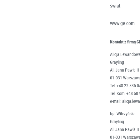
świat.
www.ge.com
Kontakt z firmą G
Alicja Lewandow
Grayling
Al. Jana Pawła II 
01-031 Warszaw
Tel. +48 22 536 0
Tel. Kom. +48 60
e-mail: alicja.l
Iga Wilczyńska
Grayling
Al. Jana Pawła II 
01-031 Warszaw