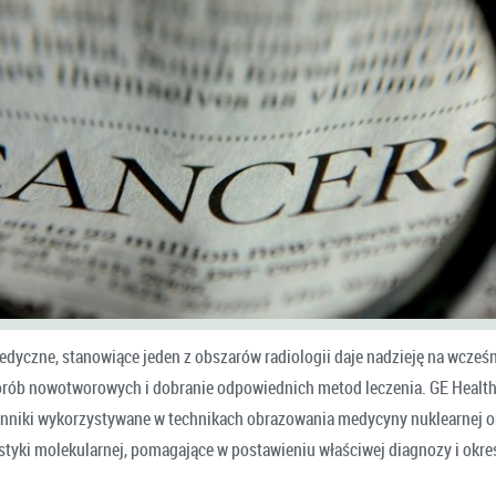
dyczne, stanowiące jeden z obszarów radiologii daje nadzieję na wcześn
rób nowotworowych i dobranie odpowiednich metod leczenia. GE Healt
nniki wykorzystywane w technikach obrazowania medycyny nuklearnej or
styki molekularnej, pomagające w postawieniu właściwej diagnozy i okre