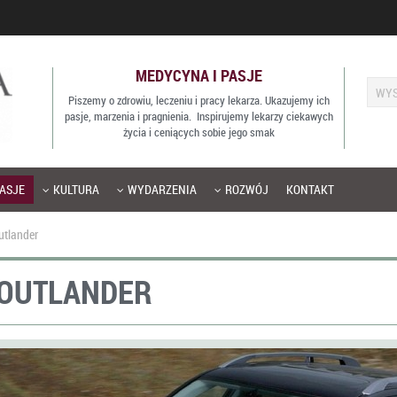
MEDYCYNA I PASJE
Piszemy o zdrowiu, leczeniu i pracy lekarza. Ukazujemy ich
pasje, marzenia i pragnienia. Inspirujemy lekarzy ciekawych
życia i ceniących sobie jego smak
ASJE
KULTURA
WYDARZENIA
ROZWÓJ
KONTAKT
utlander
OUTLANDER