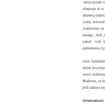
Jak przystało 
obejmuje m.in.
aktywną stabili
szyby, automat
znajdziemy na 
kanapę. Jeśli 
pakiet, czyli
parkowania czy
Cena Outlander
diesel kosztuj
moim ulubionym
Wiadomo, za lu
jeśli zabiera s
Uniwersalność