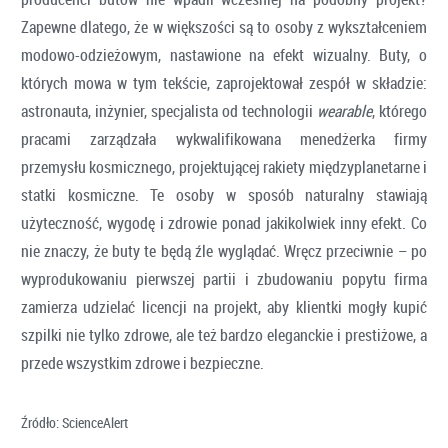
Zapewne dlatego, że w większości są to osoby z wykształceniem
modowo-odzieżowym, nastawione na efekt wizualny. Buty, o
których mowa w tym tekście, zaprojektował zespół w składzie:
astronauta, inżynier, specjalista od technologii
wearable
, którego
pracami zarządzała wykwalifikowana menedżerka firmy
przemysłu kosmicznego, projektującej rakiety międzyplanetarne i
statki kosmiczne. Te osoby w sposób naturalny stawiają
użyteczność, wygodę i zdrowie ponad jakikolwiek inny efekt. Co
nie znaczy, że buty te będą źle wyglądać. Wręcz przeciwnie – po
wyprodukowaniu pierwszej partii i zbudowaniu popytu firma
zamierza udzielać licencji na projekt, aby klientki mogły kupić
szpilki nie tylko zdrowe, ale też bardzo eleganckie i prestiżowe, a
przede wszystkim zdrowe i bezpieczne.
Źródło: ScienceAlert