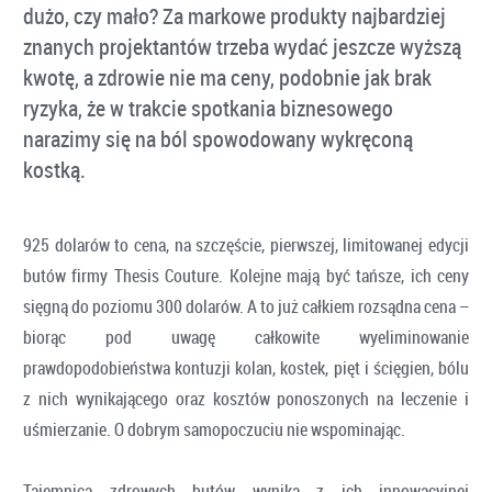
dużo, czy mało? Za markowe produkty najbardziej
znanych projektantów trzeba wydać jeszcze wyższą
kwotę, a zdrowie nie ma ceny, podobnie jak brak
ryzyka, że w trakcie spotkania biznesowego
narazimy się na ból spowodowany wykręconą
kostką.
925 dolarów to cena, na szczęście, pierwszej, limitowanej edycji
butów firmy Thesis Couture. Kolejne mają być tańsze, ich ceny
sięgną do poziomu 300 dolarów. A to już całkiem rozsądna cena –
biorąc pod uwagę całkowite wyeliminowanie
prawdopodobieństwa kontuzji kolan, kostek, pięt i ścięgien, bólu
z nich wynikającego oraz kosztów ponoszonych na leczenie i
uśmierzanie. O dobrym samopoczuciu nie wspominając.
Tajemnica zdrowych butów wynika z ich innowacyjnej