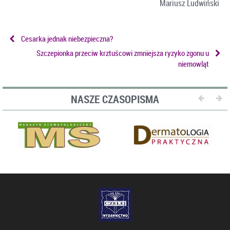
Mariusz Ludwiński
Cesarka jednak niebezpieczna?
Szczepionka przeciw krztuścowi zmniejsza ryzyko zgonu u
niemowląt
NASZE CZASOPISMA