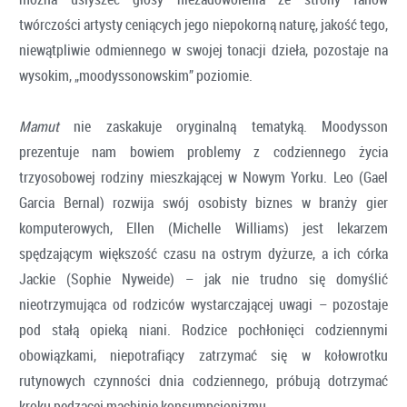
twórczości artysty ceniących jego niepokorną naturę, jakość tego,
niewątpliwie odmiennego w swojej tonacji dzieła, pozostaje na
wysokim, „moodyssonowskim” poziomie.
Mamut
nie zaskakuje oryginalną tematyką. Moodysson
prezentuje nam bowiem problemy z codziennego życia
trzyosobowej rodziny mieszkającej w Nowym Yorku. Leo (Gael
Garcia Bernal) rozwija swój osobisty biznes w branży gier
komputerowych, Ellen (Michelle Williams) jest lekarzem
spędzającym większość czasu na ostrym dyżurze, a ich córka
Jackie (Sophie Nyweide) – jak nie trudno się domyślić
nieotrzymująca od rodziców wystarczającej uwagi – pozostaje
pod stałą opieką niani. Rodzice pochłonięci codziennymi
obowiązkami, niepotrafiący zatrzymać się w kołowrotku
rutynowych czynności dnia codziennego, próbują dotrzymać
kroku pędzącej machinie konsumpcjonizmu.