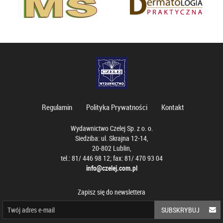
Regulamin
Polityka Prywatności
Kontakt
Wydawnictwo Czelej Sp. z o. o.
Siedziba: ul. Skrajna 12-14,
20-802 Lublin,
tel.: 81/ 446 98 12; fax: 81/ 470 93 04
info@czelej.com.pl
Zapisz się do newslettera
SUBSKRYBUJ