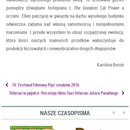
pomiędzy dźwiękami fortepianu z
The Greatest
Cat Power a
oczami Ellen patrzącej w gwiazdy na dachu wysokiego budynku
odwieczna zaduma nad własną samotnością i niespełnionymi
marzeniami. I przede wszystkim to obraz rozpędzonej ewolucji,
która kości naszych mamucich przodków wykorzystuje do
produkcji kiczowatych i niewyobrażalnie drogich długopisów.
Karolina Boroń
10. Festiwal Filmowy Pięć smaków 2016
Teheran w pigułce. Recenzja filmu Taxi-Teheran Jafara Panahiego
NASZE CZASOPISMA