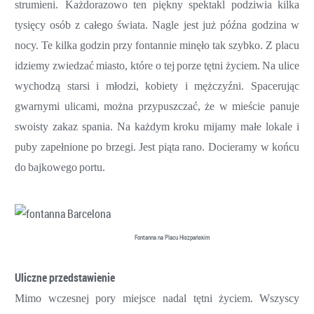
strumieni.
Każdorazowo
ten
piękny
spektakl
podziwia
kilka
tysięcy
osób
z
całego
świata.
Nagle j
est
już
późn
a godzina
w
nocy
.
Te
kilka
godzin
przy
fontannie
minęło
tak
szybko.
Z
placu
idziemy
zwiedzać
miasto,
które
o
tej
porze
tętni
życiem.
Na
ulice
wychodzą
star
si
i
młodzi,
kobiety
i
mężczyźni.
Spacerując
gwarnymi
ulicami,
można
przypuszczać,
że
w
mieście
panuje
swoisty
zakaz
spania.
Na
każdym
kroku
mijamy
małe
lokale
i
puby
zapełnione
po
brzegi.
Jest
piąta
rano.
Docieramy
w
końcu
do
bajkowego
portu.
Fontanna na Placu Hiszpańskim
Uliczne
przedstawienie
Mimo wczesnej pory miejsce nadal tętni życiem.
Wszyscy