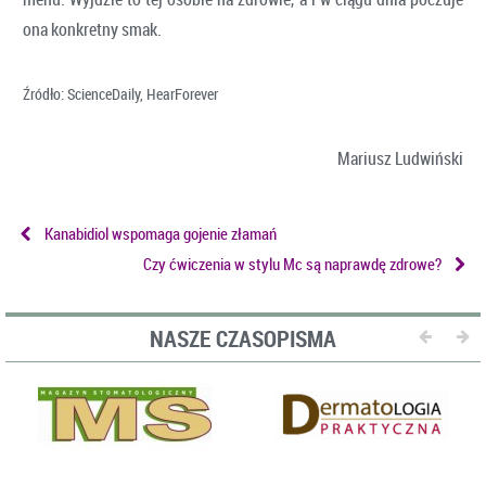
ona konkretny smak.
Źródło: ScienceDaily, HearForever
Mariusz Ludwiński
Kanabidiol wspomaga gojenie złamań
Czy ćwiczenia w stylu Mc są naprawdę zdrowe?
NASZE CZASOPISMA