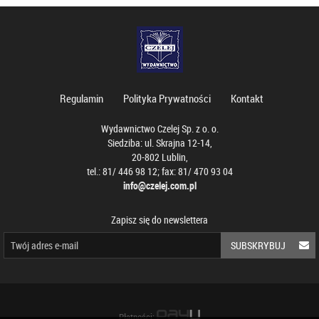
Regulamin
Polityka Prywatności
Kontakt
Wydawnictwo Czelej Sp. z o. o.
Siedziba: ul. Skrajna 12-14,
20-802 Lublin,
tel.: 81/ 446 98 12; fax: 81/ 470 93 04
info@czelej.com.pl
Zapisz się do newslettera
SUBSKRYBUJ
Płatności: