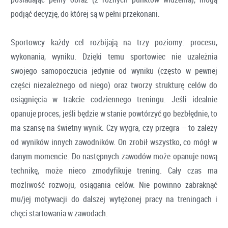
podjąć decyzję, do której są w pełni przekonani.
Sportowcy każdy cel rozbijają na trzy poziomy: procesu,
wykonania, wyniku. Dzięki temu sportowiec nie uzależnia
swojego samopoczucia jedynie od wyniku (często w pewnej
części niezależnego od niego) oraz tworzy strukturę celów do
osiągnięcia w trakcie codziennego treningu. Jeśli idealnie
opanuje proces, jeśli będzie w stanie powtórzyć go bezbłędnie, to
ma szansę na świetny wynik. Czy wygra, czy przegra – to zależy
od wyników innych zawodników. On zrobił wszystko, co mógł w
danym momencie. Do następnych zawodów może opanuje nową
technikę, może nieco zmodyfikuje trening. Cały czas ma
możliwość rozwoju, osiągania celów. Nie powinno zabraknąć
mu/jej motywacji do dalszej wytężonej pracy na treningach i
chęci startowania w zawodach.