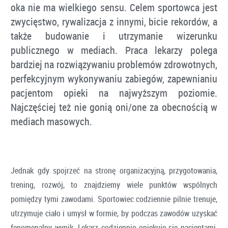
oka nie ma wielkiego sensu. Celem sportowca jest
zwycięstwo, rywalizacja z innymi, bicie rekordów, a
także budowanie i utrzymanie wizerunku
publicznego w mediach. Praca lekarzy polega
bardziej na rozwiązywaniu problemów zdrowotnych,
perfekcyjnym wykonywaniu zabiegów, zapewnianiu
pacjentom opieki na najwyższym poziomie.
Najczęściej też nie gonią oni/one za obecnością w
mediach masowych.
Jednak gdy spojrzeć na stronę organizacyjną, przygotowania,
trening, rozwój, to znajdziemy wiele punktów wspólnych
pomiędzy tymi zawodami. Sportowiec codziennie pilnie trenuje,
utrzymuje ciało i umysł w formie, by podczas zawodów uzyskać
fenomenalny wynik. Lekarz codziennie opiekuje się pacjentami,