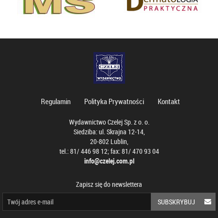
Regulamin
Polityka Prywatności
Kontakt
Wydawnictwo Czelej Sp. z o. o.
Siedziba: ul. Skrajna 12-14,
20-802 Lublin,
tel.: 81/ 446 98 12; fax: 81/ 470 93 04
info@czelej.com.pl
Zapisz się do newslettera
SUBSKRYBUJ