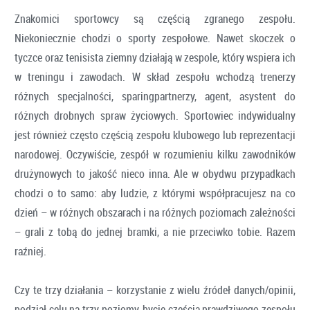
Znakomici sportowcy są częścią zgranego zespołu.
Niekoniecznie chodzi o sporty zespołowe. Nawet skoczek o
tyczce oraz tenisista ziemny działają w zespole, który wspiera ich
w treningu i zawodach. W skład zespołu wchodzą trenerzy
różnych specjalności, sparingpartnerzy, agent, asystent do
różnych drobnych spraw życiowych. Sportowiec indywidualny
jest również często częścią zespołu klubowego lub reprezentacji
narodowej. Oczywiście, zespół w rozumieniu kilku zawodników
drużynowych to jakość nieco inna. Ale w obydwu przypadkach
chodzi o to samo: aby ludzie, z którymi współpracujesz na co
dzień – w różnych obszarach i na różnych poziomach zależności
– grali z tobą do jednej bramki, a nie przeciwko tobie. Razem
raźniej.
Czy te trzy działania – korzystanie z wielu źródeł danych/opinii,
podział celu na trzy poziomy, bycie częścią prawdziwego zespołu