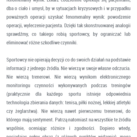
dba o ciało i umysł, by w sytuacjach kryzysowych i w przypadku
poważnych operacji uzyskać fenomenalny wynik: powodzenie
operacji, wyleczenie pacjenta. Dzięki tak skonstruowanej analogii
sprawdźmy, co takiego robią sportowcy, by ograniczać lub
eliminować różne szkodliwe czynniki.
Sportowcy nie opierają decyzji co do swoich działań na podstawie
informacji z jednego źródła. Nie wierzą w swoje własne odczucia.
Nie wierzą trenerowi. Nie wierzą wynikom elektronicznego
monitoringu czynności wykonywanych podczas treningów
(praktycznie dla każdego sportu istnieje odpowiednia
technologia zbierania danych: tenisa, piłki nożnej, lekkiej atletyki
czy żeglarstwa). Nie wierzą nawet pierwszemu trenerowi, do
którego mają sentyment. Patrzą natomiast na wszystkie te źródła
wspólnie, oceniając różnice i zgodności. Dopiero wtedy,
posiadając pełny obraz (z różnych punktów widzenia), mogą