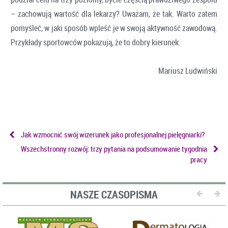
– zachowują wartość dla lekarzy? Uważam, że tak. Warto zatem
pomyśleć, w jaki sposób wpleść je w swoją aktywność zawodową.
Przykłady sportowców pokazują, że to dobry kierunek.
Mariusz Ludwiński
Jak wzmocnić swój wizerunek jako profesjonalnej pielęgniarki?
Wszechstronny rozwój: trzy pytania na podsumowanie tygodnia
pracy
NASZE CZASOPISMA