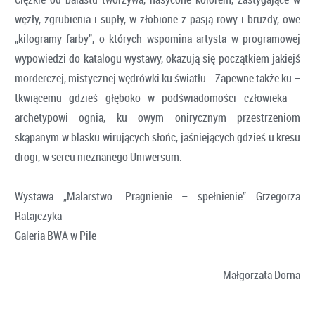
węzły, zgrubienia i supły, w żłobione z pasją rowy i bruzdy, owe
„kilogramy farby”, o których wspomina artysta w programowej
wypowiedzi do katalogu wystawy, okazują się początkiem jakiejś
morderczej, mistycznej wędrówki ku światłu… Zapewne także ku –
tkwiącemu gdzieś głęboko w podświadomości człowieka –
archetypowi ognia, ku owym onirycznym przestrzeniom
skąpanym w blasku wirujących słońc, jaśniejących gdzieś u kresu
drogi, w sercu nieznanego Uniwersum.
Wystawa „Malarstwo. Pragnienie – spełnienie” Grzegorza
Ratajczyka
Galeria BWA w Pile
Małgorzata Dorna