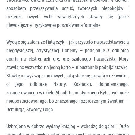
sposobem przekazywania uczuć, twórczych niepokojów i
rozterek, owych walk wewnętrznych stawały się (jakże
niewdzięczne i ryzykowne) poszukiwania formalne.
Wydaje się zatem, że Ratajczyk – jak przystało na przedstawiciela
niegdysiejszej, artystycznej Bohemy – podejmuje z odbiorcą
opartą na ekstremach grę, grę szalonego hazardzisty, który
stawiając wszystko na jedną kartę – nieustannie podbija stawkę.
Stawkę najwyższą z możliwych, jaką staje się prawda o człowieku,
o jego odbiorze Natury, Kosmosu, domniemanego,
zasugerowanego w dziele Absolutu, mistycznego Bytu, być może
nieupostaciowionego, bo znaczonego rozproszonym światłem –
Demiurga, Stwórcy, Boga.
Uzbrojona w dobrze wydany katalog – wchodzę do galerii. Duże
formanty prac zwykle wkomponowanych w prostą, ascetyczną