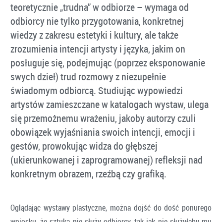
teoretycznie „trudna” w odbiorze – wymaga od
odbiorcy nie tylko przygotowania, konkretnej
wiedzy z zakresu estetyki i kultury, ale także
zrozumienia intencji artysty i języka, jakim on
posługuje się, podejmując (poprzez eksponowanie
swych dzieł) trud rozmowy z niezupełnie
świadomym odbiorcą. Studiując wypowiedzi
artystów zamieszczane w katalogach wystaw, ulega
się przemożnemu wrażeniu, jakoby autorzy czuli
obowiązek wyjaśniania swoich intencji, emocji i
gestów, prowokując widza do głębszej
(ukierunkowanej i zaprogramowanej) refleksji nad
konkretnym obrazem, rzeźbą czy grafiką.
Oglądając wystawy plastyczne, można dojść do dość ponurego
wniosku, że sztuka nie służy odbiorcy, tak jak nie służyłaby mu