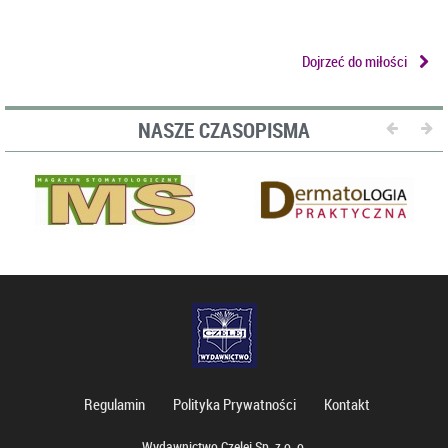
Dojrzeć do miłości
NASZE CZASOPISMA
Regulamin
Polityka Prywatności
Kontakt
Wydawnictwo Czelej Sp. z o. o.