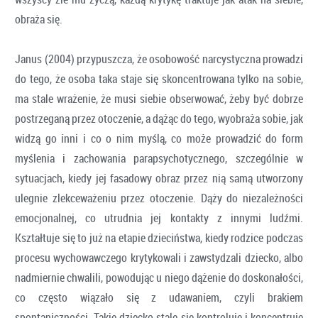
obraża się.
Janus (2004) przypuszcza, że osobowość narcystyczna prowadzi
do tego, że osoba taka staje się skoncentrowana tylko na sobie,
ma stale wrażenie, że musi siebie obserwować, żeby być dobrze
postrzeganą przez otoczenie, a dążąc do tego, wyobraża sobie, jak
widzą go inni i co o nim myślą, co może prowadzić do form
myślenia i zachowania parapsychotycznego, szczególnie w
sytuacjach, kiedy jej fasadowy obraz przez nią samą utworzony
ulegnie zlekceważeniu przez otoczenie. Dąży do niezależności
emocjonalnej, co utrudnia jej kontakty z innymi ludźmi.
Kształtuje się to już na etapie dzieciństwa, kiedy rodzice podczas
procesu wychowawczego krytykowali i zawstydzali dziecko, albo
nadmiernie chwalili, powodując u niego dążenie do doskonałości,
co często wiązało się z udawaniem, czyli brakiem
spontaniczności. Takie dziecko stale się kontroluje i koncentruje