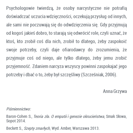
Psychologowie twierdzą, że osoby narcystyczne nie potrafią
doświadczać uczucia wdzięczności, oczekują przysług od innych,
ale sami nie poczuwają się do odwdzięczenia się. Gdy przyjmują
od kogoś jakieś dobro, to starają się odwrócić role, czyli uznać, że
ktoś, kto zrobił coś dla nich, zrobił to dlatego, żeby zaspokoić
swoje potrzeby, czyli daje ofiarodawcy do zrozumienia, że
przyjmuje coś od niego, ale tylko dlatego, żeby jemu zrobić
przyjemność. Zdaniem narcyza wszyscy powinni zaspokajać jego
potrzeby i dbać o to, żeby był szczęśliwy (Szcześniak, 2006).
Anna Grzywa
Piśmiennictwo:
Baron-Cohen S.,
Teoria zła. O empatii i genezie okrucieństwa
, Smak Słowa,
Sopot 2014.
Beckett S.,
Szepty zmarłych
, Wyd. Amber, Warszawa 2013.