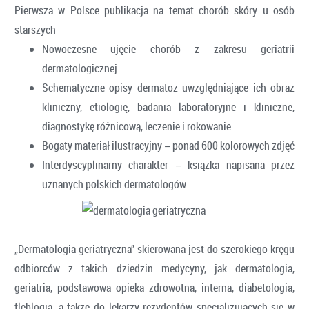
Pierwsza w Polsce publikacja na temat chorób skóry u osób
starszych
Nowoczesne ujęcie chorób z zakresu geriatrii
dermatologicznej
Schematyczne opisy dermatoz uwzględniające ich obraz
kliniczny, etiologię, badania laboratoryjne i kliniczne,
diagnostykę różnicową, leczenie i rokowanie
Bogaty materiał ilustracyjny − ponad 600 kolorowych zdjęć
Interdyscyplinarny charakter − książka napisana przez
uznanych polskich dermatologów
„Dermatologia geriatryczna” skierowana jest do szerokiego kręgu
odbiorców z takich dziedzin medycyny, jak dermatologia,
geriatria, podstawowa opieka zdrowotna, interna, diabetologia,
fleblogia, a także do lekarzy rezydentów specjalizujących się w