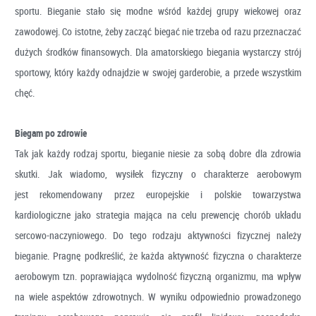
sportu. Bieganie stało się modne wśród każdej grupy wiekowej oraz
zawodowej. Co istotne, żeby zacząć biegać nie trzeba od razu przeznaczać
dużych środków finansowych. Dla amatorskiego biegania wystarczy strój
sportowy, który każdy odnajdzie w swojej garderobie, a przede wszystkim
chęć.
Biegam po zdrowie
Tak jak każdy rodzaj sportu, bieganie niesie za sobą dobre dla zdrowia
skutki. Jak wiadomo, wysiłek fizyczny o charakterze aerobowym
jest rekomendowany przez europejskie i polskie towarzystwa
kardiologiczne jako strategia mająca na celu prewencję chorób układu
sercowo-naczyniowego. Do tego rodzaju aktywności fizycznej należy
bieganie. Pragnę podkreślić, że każda aktywność fizyczna o charakterze
aerobowym tzn. poprawiająca wydolność fizyczną organizmu, ma wpływ
na wiele aspektów zdrowotnych. W wyniku odpowiednio prowadzonego