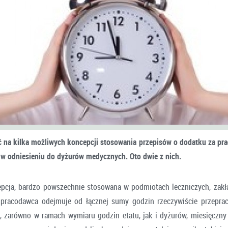
 na kilka możliwych koncepcji stosowania przepisów o dodatku za pr
w odniesieniu do dyżurów medycznych. Oto dwie z nich.
pcja, bardzo powszechnie stosowana w podmiotach leczniczych, zakł
o pracodawca odejmuje od łącznej sumy godzin rzeczywiście przepra
, zarówno w ramach wymiaru godzin etatu, jak i dyżurów, miesięczn