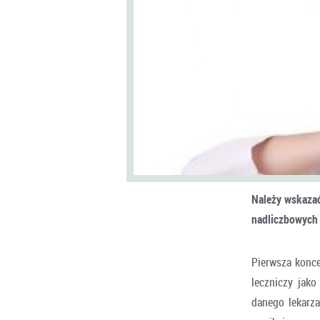
Należy wskazać
nadliczbowych 
Pierwsza konce
leczniczy jak
danego lekarza