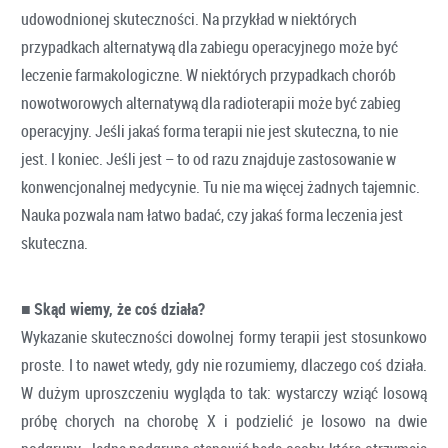
udowodnionej skuteczności. Na przykład w niektórych
przypadkach alternatywą dla zabiegu operacyjnego może być
leczenie farmakologiczne. W niektórych przypadkach chorób
nowotworowych alternatywą dla radioterapii może być zabieg
operacyjny. Jeśli jakaś forma terapii nie jest skuteczna, to nie
jest. I koniec. Jeśli jest – to od razu znajduje zastosowanie w
konwencjonalnej medycynie. Tu nie ma więcej żadnych tajemnic.
Nauka pozwala nam łatwo badać, czy jakaś forma leczenia jest
skuteczna.
■
Skąd wiemy, że coś działa?
Wykazanie skuteczności dowolnej formy terapii jest stosunkowo
proste. I to nawet wtedy, gdy nie rozumiemy, dlaczego coś działa.
W dużym uproszczeniu wygląda to tak: wystarczy wziąć losową
próbę chorych na chorobę X i podzielić je losowo na dwie