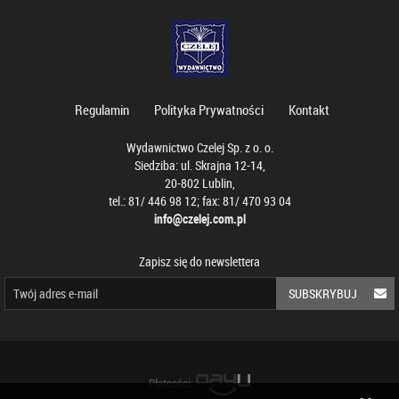
Regulamin
Polityka Prywatności
Kontakt
Wydawnictwo Czelej Sp. z o. o.
Siedziba: ul. Skrajna 12-14,
20-802 Lublin,
tel.: 81/ 446 98 12; fax: 81/ 470 93 04
info@czelej.com.pl
Zapisz się do newslettera
SUBSKRYBUJ
Płatności: