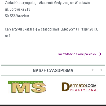
Zakład Otolaryngologii Akademii Medycznej we Wrocławiu
ul. Borowska 213
50-556 Wrocław
Cały artykuł ukazał się w czasopiśmie: „Medycyna i Pasje” 2013,
nr 1.
Jak zadbać o skórę po lecie?
NASZE CZASOPISMA