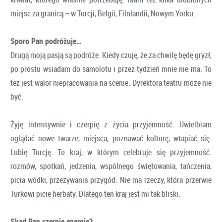
miejsc za granicą – w Turcji, Belgii, Filnlandii, Nowym Yorku.
Sporo Pan podróżuje…
Drugą moją pasją są podróże. Kiedy czuję, że za chwilę będę gryzł,
po prostu wsiadam do samolotu i przez tydzień mnie nie ma. To
też jest walor niepracowania na scenie. Dyrektora teatru może nie
być.
Żyję intensywnie i czerpię z życia przyjemność. Uwielbiam
oglądać nowe twarze, miejsca, poznawać kulturę, wtapiać się.
Lubię Turcję. To kraj, w którym celebruje się przyjemność:
rozmów, spotkań, jedzenia, wspólnego świętowania, tańczenia,
picia wódki, przeżywania przygód. Nie ma rzeczy, która przerwie
Turkowi picie herbaty. Dlatego ten kraj jest mi tak bliski.
Skąd Pan czerpie energię?