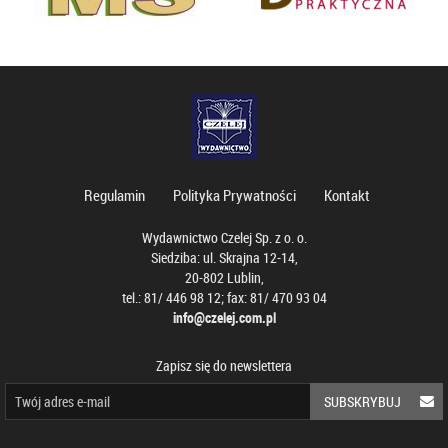
Regulamin
Polityka Prywatności
Kontakt
Wydawnictwo Czelej Sp. z o. o.
Siedziba: ul. Skrajna 12-14,
20-802 Lublin,
tel.: 81/ 446 98 12; fax: 81/ 470 93 04
info@czelej.com.pl
Zapisz się do newslettera
SUBSKRYBUJ