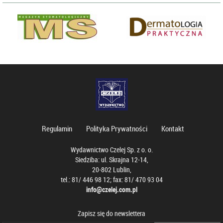
Regulamin
Polityka Prywatności
Kontakt
Wydawnictwo Czelej Sp. z o. o.
Siedziba: ul. Skrajna 12-14,
20-802 Lublin,
tel.: 81/ 446 98 12; fax: 81/ 470 93 04
info@czelej.com.pl
Zapisz się do newslettera