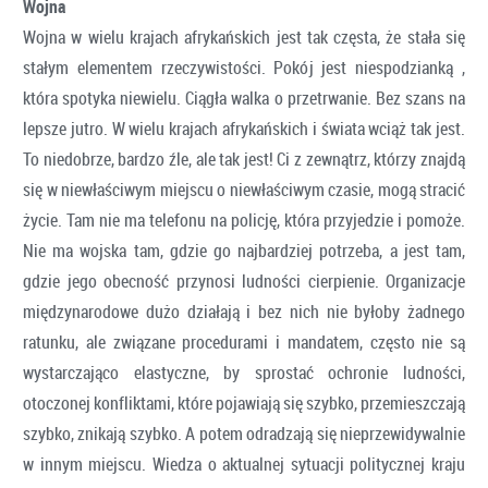
Wojna
Wojna w wielu krajach afrykańskich jest tak częsta, że stała się
stałym elementem rzeczywistości. Pokój jest niespodzianką ,
która spotyka niewielu. Ciągła walka o przetrwanie. Bez szans na
lepsze jutro. W wielu krajach afrykańskich i świata wciąż tak jest.
To niedobrze, bardzo źle, ale tak jest! Ci z zewnątrz, którzy znajdą
się w niewłaściwym miejscu o niewłaściwym czasie, mogą stracić
życie. Tam nie ma telefonu na policję, która przyjedzie i pomoże.
Nie ma wojska tam, gdzie go najbardziej potrzeba, a jest tam,
gdzie jego obecność przynosi ludności cierpienie. Organizacje
międzynarodowe dużo działają i bez nich nie byłoby żadnego
ratunku, ale związane procedurami i mandatem, często nie są
wystarczająco elastyczne, by sprostać ochronie ludności,
otoczonej konfliktami, które pojawiają się szybko, przemieszczają
szybko, znikają szybko. A potem odradzają się nieprzewidywalnie
w innym miejscu. Wiedza o aktualnej sytuacji politycznej kraju