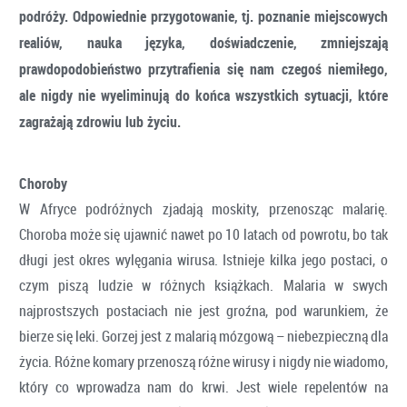
podróży. Odpowiednie przygotowanie, tj. poznanie miejscowych
realiów, nauka języka, doświadczenie, zmniejszają
prawdopodobieństwo przytrafienia się nam czegoś niemiłego,
ale nigdy nie wyeliminują do końca wszystkich sytuacji, które
zagrażają zdrowiu lub życiu.
Choroby
W Afryce podróżnych zjadają moskity, przenosząc malarię.
Choroba może się ujawnić nawet po 10 latach od powrotu, bo tak
długi jest okres wylęgania wirusa. Istnieje kilka jego postaci, o
czym piszą ludzie w różnych książkach. Malaria w swych
najprostszych postaciach nie jest groźna, pod warunkiem, że
bierze się leki. Gorzej jest z malarią mózgową – niebezpieczną dla
życia. Różne komary przenoszą różne wirusy i nigdy nie wiadomo,
który co wprowadza nam do krwi. Jest wiele repelentów na