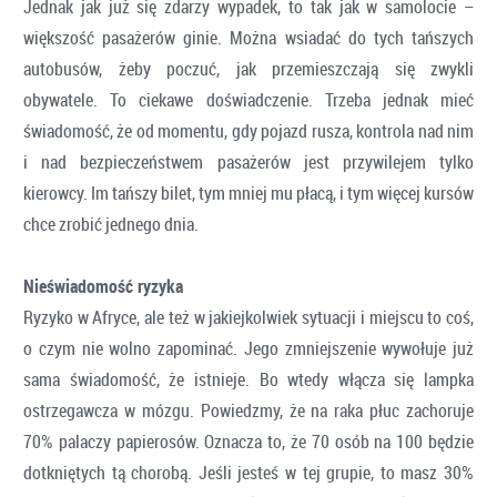
Jednak jak już się zdarzy wypadek, to tak jak w samolocie –
większość pasażerów ginie. Można wsiadać do tych tańszych
autobusów, żeby poczuć, jak przemieszczają się zwykli
obywatele. To ciekawe doświadczenie. Trzeba jednak mieć
świadomość, że od momentu, gdy pojazd rusza, kontrola nad nim
i nad bezpieczeństwem pasażerów jest przywilejem tylko
kierowcy. Im tańszy bilet, tym mniej mu płacą, i tym więcej kursów
chce zrobić jednego dnia.
Nieświadomość ryzyka
Ryzyko w Afryce, ale też w jakiejkolwiek sytuacji i miejscu to coś,
o czym nie wolno zapominać. Jego zmniejszenie wywołuje już
sama świadomość, że istnieje. Bo wtedy włącza się lampka
ostrzegawcza w mózgu. Powiedzmy, że na raka płuc zachoruje
70% palaczy papierosów. Oznacza to, że 70 osób na 100 będzie
dotkniętych tą chorobą. Jeśli jesteś w tej grupie, to masz 30%