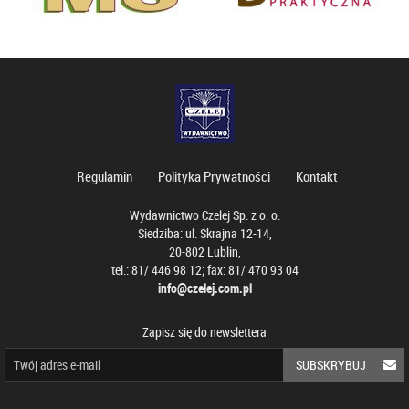
Regulamin
Polityka Prywatności
Kontakt
Wydawnictwo Czelej Sp. z o. o.
Siedziba: ul. Skrajna 12-14,
20-802 Lublin,
tel.: 81/ 446 98 12; fax: 81/ 470 93 04
info@czelej.com.pl
Zapisz się do newslettera
SUBSKRYBUJ