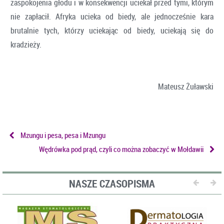
zaspokojenia głodu i w konsekwencji uciekał przed tymi, którym
nie zapłacił. Afryka ucieka od biedy, ale jednocześnie kara
brutalnie tych, którzy uciekając od biedy, uciekają się do
kradzieży.
Mateusz Żuławski
Mzungu i pesa, pesa i Mzungu
Wędrówka pod prąd, czyli co można zobaczyć w Mołdawii
NASZE CZASOPISMA