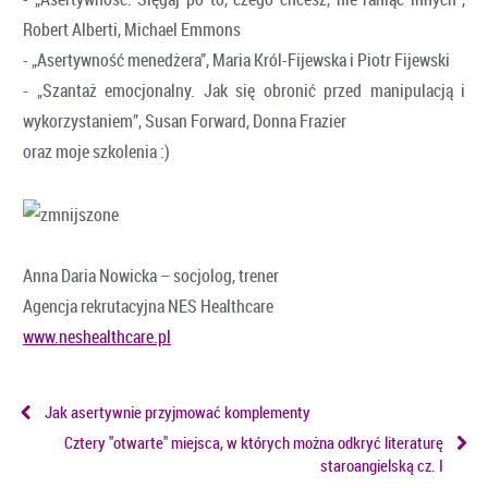
Robert Alberti, Michael Emmons
- „Asertywność menedżera”, Maria Król-Fijewska i Piotr Fijewski
- „Szantaż emocjonalny. Jak się obronić przed manipulacją i
wykorzystaniem”, Susan Forward, Donna Frazier
oraz moje szkolenia :)
Anna Daria Nowicka – socjolog, trener
Agencja rekrutacyjna NES Healthcare
www.neshealthcare.pl
Jak asertywnie przyjmować komplementy
Cztery "otwarte" miejsca, w których można odkryć literaturę
staroangielską cz. I