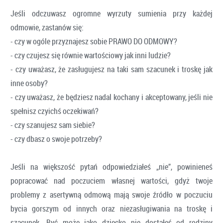
Jeśli odczuwasz ogromne wyrzuty sumienia przy każdej
odmowie, zastanów się:
- czy w ogóle przyznajesz sobie PRAWO DO ODMOWY?
- czy czujesz się równie wartościowy jak inni ludzie?
- czy uważasz, że zasługujesz na taki sam szacunek i troskę jak
inne osoby?
- czy uważasz, że będziesz nadal kochany i akceptowany, jeśli nie
spełnisz czyichś oczekiwań?
- czy szanujesz sam siebie?
- czy dbasz o swoje potrzeby?
Jeśli na większość pytań odpowiedziałeś „nie”, powinieneś
popracować nad poczuciem własnej wartości, gdyż twoje
problemy z asertywną odmową mają swoje źródło w poczuciu
bycia gorszym od innych oraz niezasługiwania na troskę i
szacunek. Być może jako dziecko nie dostałeś od rodziny