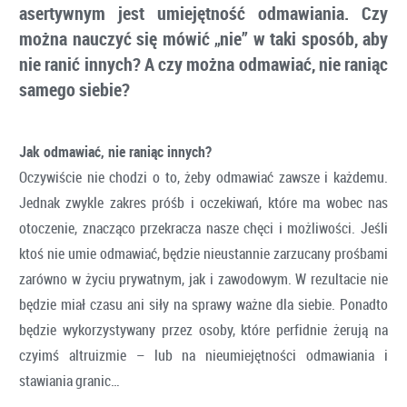
asertywnym jest umiejętność odmawiania. Czy
można nauczyć się mówić „nie” w taki sposób, aby
nie ranić innych? A czy można odmawiać, nie raniąc
samego siebie?
Jak odmawiać, nie raniąc innych?
Oczywiście nie chodzi o to, żeby odmawiać zawsze i każdemu.
Jednak zwykle zakres próśb i oczekiwań, które ma wobec nas
otoczenie, znacząco przekracza nasze chęci i możliwości. Jeśli
ktoś nie umie odmawiać, będzie nieustannie zarzucany prośbami
zarówno w życiu prywatnym, jak i zawodowym. W rezultacie nie
będzie miał czasu ani siły na sprawy ważne dla siebie. Ponadto
będzie wykorzystywany przez osoby, które perfidnie żerują na
czyimś altruizmie – lub na nieumiejętności odmawiania i
stawiania granic…