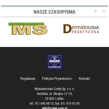
NASZE CZASOPISMA
Regulamin
Polityka Prywatności
Kontakt
Wydawnictwo Czelej Sp. z o. o.
Siedziba: ul. Skrajna 12-14,
20-802 Lublin,
tel.: 81/ 446 98 12; fax: 81/ 470 93 04
info@czelej.com.pl