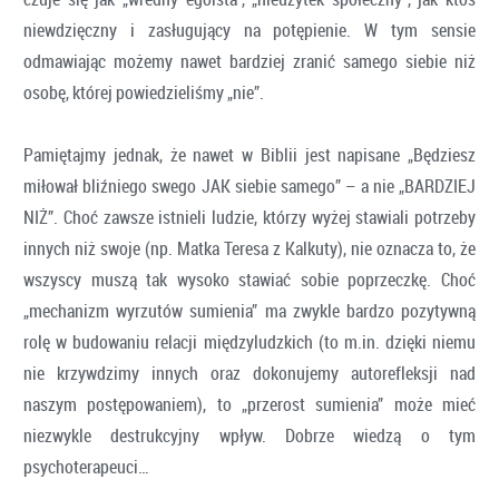
niewdzięczny i zasługujący na potępienie. W tym sensie
odmawiając możemy nawet bardziej zranić samego siebie niż
osobę, której powiedzieliśmy „nie”.
Pamiętajmy jednak, że nawet w Biblii jest napisane „Będziesz
miłował bliźniego swego JAK siebie samego” – a nie „BARDZIEJ
NIŻ”. Choć zawsze istnieli ludzie, którzy wyżej stawiali potrzeby
innych niż swoje (np. Matka Teresa z Kalkuty), nie oznacza to, że
wszyscy muszą tak wysoko stawiać sobie poprzeczkę. Choć
„mechanizm wyrzutów sumienia” ma zwykle bardzo pozytywną
rolę w budowaniu relacji międzyludzkich (to m.in. dzięki niemu
nie krzywdzimy innych oraz dokonujemy autorefleksji nad
naszym postępowaniem), to „przerost sumienia” może mieć
niezwykle destrukcyjny wpływ. Dobrze wiedzą o tym
psychoterapeuci…