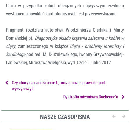
Ciąża w przypadku kobiet obciążonych najwyższym ryzykiem
wystąpienia powikłań kardiologicznych jest przeciwwskazana
Fragment rozdziału autorstwa Włodzimierza Gierlaka i Marty
Domańskiej pt.
Diagnostyka układu krążenia zalecana u kobiet w
ciąży
, zamieszczonego w książce
Ciąża - problemy internisty i
kardiologa
pod red. M. Dłużniewskiego, Iwonny Grzywanowskiej-
Łaniewskiej, Mirosława Wielgosia, wyd. Czelej, Lublin 2012
Czy chory na nadciśnienie tętnicze moze uprawiać sport
wyczynowy?
Dystrofia mięśniowa Duchenne’a
NASZE CZASOPISMA