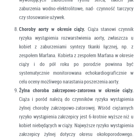
zaburzenia wodno-elektrolitowe, nad- czynność tarczycy
czy stosowanie używek.
Choroby aorty w okresie ciąży.
Ciąża stanowi czynnik
ryzyka wystąpienia rozwarstwienia aorty, zwłaszcza u
kobiet z zaburzeniami syntezy tkanki łącznej, np. z
zespołem Marfana. Kobieta z zespołem Marfana w okresie
ciąży i do pół roku po porodzie powinna być
systematycznie monitorowana echokardiograﬁcznie w
celu oceny możliwego narastania poszerzenia aorty.
Żylna choroba zakrzepowo-zatorowa w okresie ciąży.
Ciąża i poród należą do czynników ryzyka wystąpienia
żylnej choroby zakrzepowo-zatorowej. Wśród ciężarnych
ryzyko wystąpienia zakrzepicy jest 6-krotnie wyższe niż u
kobiet niebędących w ciąży. Najwyższe ryzyko wystąpienia
zakrzepicy żylnej dotyczy okresu okołoporodowego.