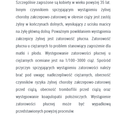
Szczególnie zagrożone są kobiety w wieku powyżej 35 lat.
Innym czynnikiem sprzyjającym wystąpieniu żylnej
choroby zakrzepowo-zatorowej w okresie ciąży jest zastój
żylny w kończynach dolnych, wynikający z ucisku macicy
na żyłę główną dolną. Poważnym powikłaniem wystąpienia
zakrzepicy żylnej jest zatorowość płucna. Zatorowość
płucna u ciężarnych to problem stanowiący zagrożenie dla
matki i płodu. Występowanie zatorowości płucnej u
ciężarnych oceniane jest na 1/100–3000 ciąż. Spośród
przyczyn sprzyjających wystąpieniu zatorowości należy
brać pod uwagę: nadkrzepliwość ciężarnych, obecność
czynników ryzyka żylnej choroby zakrzepowo-zatorowej
przed ciążą, obecność tromboﬁlii przed ciążą oraz
występowanie koagulopatii położniczych. Wystąpienie
zatorowości płucnej może być wypadkową
przedstawionych powyżej procesów.