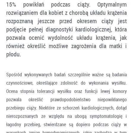
15% powikłań podczas ciąży. Optymalnym
rozwiązaniem dla kobiet z chorobą układu krążenia
rozpoznaną jeszcze przed okresem ciąży jest
podjęcie pełnej diagnostyki kardiologicznej, która
pozwala ocenić wydolność układu krążenia, jak
również określić możliwe zagrożenia dla matki i
płodu.
Spośród wykonywanych badań szczególnie ważne są badania
czynnościowe, określające zdolność do wykonania wysiłku.
Ocena stopnia tolerancji wysiłku oraz funkcji lewej komory
pozwala określić prawdopodobieństwo niepowikłanego
przebiegu ciąży. Niektóre ze schorzeń kardiologicznych, dotąd
nierozpoznanych ze względu na ubogą symptomatologię i
łagodny przebieg, stwierdzane są dopiero podczas ciąży w
warunkach zmian hemodynamicznych, jakie zachodzą w tym