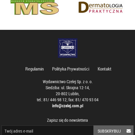
Regulamin
Polityka Prywatności
Kontakt
Wydawnictwo Czelej Sp. z o. o.
Siedziba: ul. Skrajna 12-14,
20-802 Lublin,
tel.: 81/ 446 98 12; fax: 81/ 470 93 04
info@czelej.com.pl
Zapisz się do newslettera
SUBSKRYBUJ