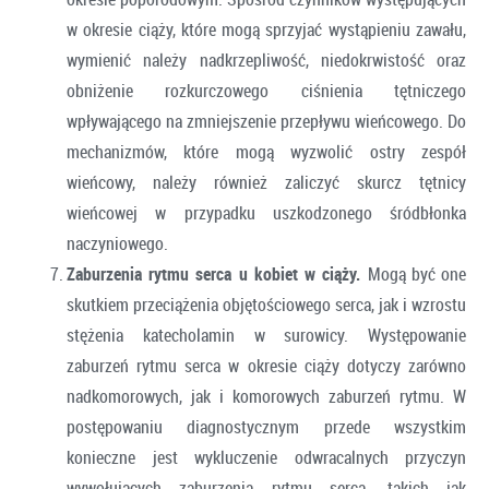
w okresie ciąży, które mogą sprzyjać wystąpieniu zawału,
wymienić należy nadkrzepliwość, niedokrwistość oraz
obniżenie rozkurczowego ciśnienia tętniczego
wpływającego na zmniejszenie przepływu wieńcowego. Do
mechanizmów, które mogą wyzwolić ostry zespół
wieńcowy, należy również zaliczyć skurcz tętnicy
wieńcowej w przypadku uszkodzonego śródbłonka
naczyniowego.
Zaburzenia rytmu serca u kobiet w ciąży.
Mogą być one
skutkiem przeciążenia objętościowego serca, jak i wzrostu
stężenia katecholamin w surowicy. Występowanie
zaburzeń rytmu serca w okresie ciąży dotyczy zarówno
nadkomorowych, jak i komorowych zaburzeń rytmu. W
postępowaniu diagnostycznym przede wszystkim
konieczne jest wykluczenie odwracalnych przyczyn
wywołujących zaburzenia rytmu serca, takich jak