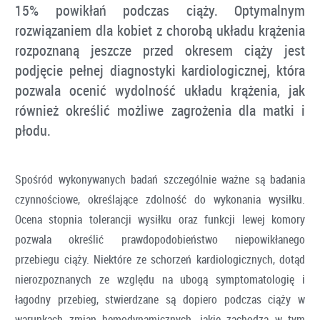
15% powikłań podczas ciąży. Optymalnym
rozwiązaniem dla kobiet z chorobą układu krążenia
rozpoznaną jeszcze przed okresem ciąży jest
podjęcie pełnej diagnostyki kardiologicznej, która
pozwala ocenić wydolność układu krążenia, jak
również określić możliwe zagrożenia dla matki i
płodu.
Spośród wykonywanych badań szczególnie ważne są badania
czynnościowe, określające zdolność do wykonania wysiłku.
Ocena stopnia tolerancji wysiłku oraz funkcji lewej komory
pozwala określić prawdopodobieństwo niepowikłanego
przebiegu ciąży. Niektóre ze schorzeń kardiologicznych, dotąd
nierozpoznanych ze względu na ubogą symptomatologię i
łagodny przebieg, stwierdzane są dopiero podczas ciąży w
warunkach zmian hemodynamicznych, jakie zachodzą w tym