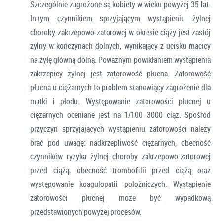
Szczególnie zagrożone są kobiety w wieku powyżej 35 lat.
Innym czynnikiem sprzyjającym wystąpieniu żylnej
choroby zakrzepowo-zatorowej w okresie ciąży jest zastój
żylny w kończynach dolnych, wynikający z ucisku macicy
na żyłę główną dolną. Poważnym powikłaniem wystąpienia
zakrzepicy żylnej jest zatorowość płucna. Zatorowość
płucna u ciężarnych to problem stanowiący zagrożenie dla
matki i płodu. Występowanie zatorowości płucnej u
ciężarnych oceniane jest na 1/100–3000 ciąż. Spośród
przyczyn sprzyjających wystąpieniu zatorowości należy
brać pod uwagę: nadkrzepliwość ciężarnych, obecność
czynników ryzyka żylnej choroby zakrzepowo-zatorowej
przed ciążą, obecność tromboﬁlii przed ciążą oraz
występowanie koagulopatii położniczych. Wystąpienie
zatorowości płucnej może być wypadkową
przedstawionych powyżej procesów.