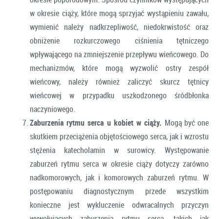
w okresie ciąży, które mogą sprzyjać wystąpieniu zawału,
wymienić należy nadkrzepliwość, niedokrwistość oraz
obniżenie rozkurczowego ciśnienia tętniczego
wpływającego na zmniejszenie przepływu wieńcowego. Do
mechanizmów, które mogą wyzwolić ostry zespół
wieńcowy, należy również zaliczyć skurcz tętnicy
wieńcowej w przypadku uszkodzonego śródbłonka
naczyniowego.
Zaburzenia rytmu serca u kobiet w ciąży.
Mogą być one
skutkiem przeciążenia objętościowego serca, jak i wzrostu
stężenia katecholamin w surowicy. Występowanie
zaburzeń rytmu serca w okresie ciąży dotyczy zarówno
nadkomorowych, jak i komorowych zaburzeń rytmu. W
postępowaniu diagnostycznym przede wszystkim
konieczne jest wykluczenie odwracalnych przyczyn
wywołujących zaburzenia rytmu serca, takich jak