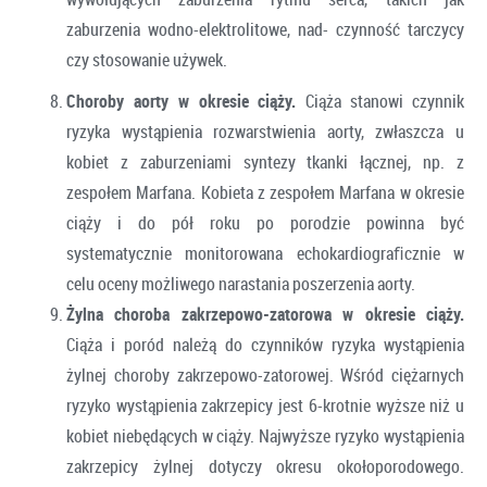
zaburzenia wodno-elektrolitowe, nad- czynność tarczycy
czy stosowanie używek.
Choroby aorty w okresie ciąży.
Ciąża stanowi czynnik
ryzyka wystąpienia rozwarstwienia aorty, zwłaszcza u
kobiet z zaburzeniami syntezy tkanki łącznej, np. z
zespołem Marfana. Kobieta z zespołem Marfana w okresie
ciąży i do pół roku po porodzie powinna być
systematycznie monitorowana echokardiograﬁcznie w
celu oceny możliwego narastania poszerzenia aorty.
Żylna choroba zakrzepowo-zatorowa w okresie ciąży.
Ciąża i poród należą do czynników ryzyka wystąpienia
żylnej choroby zakrzepowo-zatorowej. Wśród ciężarnych
ryzyko wystąpienia zakrzepicy jest 6-krotnie wyższe niż u
kobiet niebędących w ciąży. Najwyższe ryzyko wystąpienia
zakrzepicy żylnej dotyczy okresu okołoporodowego.