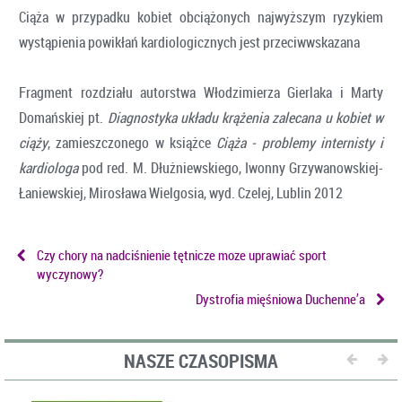
Ciąża w przypadku kobiet obciążonych najwyższym ryzykiem
wystąpienia powikłań kardiologicznych jest przeciwwskazana
Fragment rozdziału autorstwa Włodzimierza Gierlaka i Marty
Domańskiej pt.
Diagnostyka układu krążenia zalecana u kobiet w
ciąży
, zamieszczonego w książce
Ciąża - problemy internisty i
kardiologa
pod red. M. Dłużniewskiego, Iwonny Grzywanowskiej-
Łaniewskiej, Mirosława Wielgosia, wyd. Czelej, Lublin 2012
Czy chory na nadciśnienie tętnicze moze uprawiać sport
wyczynowy?
Dystrofia mięśniowa Duchenne’a
NASZE CZASOPISMA