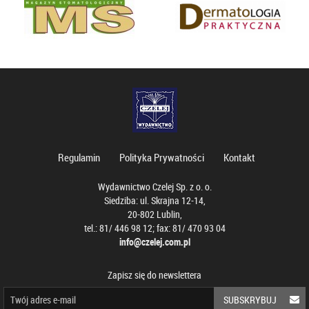
Regulamin
Polityka Prywatności
Kontakt
Wydawnictwo Czelej Sp. z o. o.
Siedziba: ul. Skrajna 12-14,
20-802 Lublin,
tel.: 81/ 446 98 12; fax: 81/ 470 93 04
info@czelej.com.pl
Zapisz się do newslettera
SUBSKRYBUJ