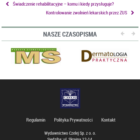
Świadczenie rehabilitacyjne – komu i kiedy przysługuje?
Kontrolowanie zwolnień lekarskich przez ZUS
NASZE CZASOPISMA
Regulamin
Polityka Prywatności
Kontakt
Wydawnictwo Czelej Sp. z o. o.
Siedziba: ul. Skrajna 12-14,