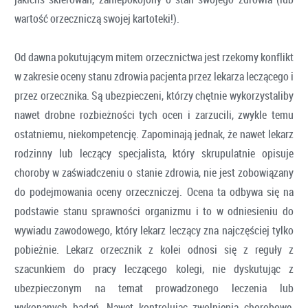
wartość orzeczniczą swojej kartoteki!).
Od dawna pokutującym mitem orzecznictwa jest rzekomy konflikt
w zakresie oceny stanu zdrowia pacjenta przez lekarza leczącego i
przez orzecznika. Są ubezpieczeni, którzy chętnie wykorzystaliby
nawet drobne rozbieżności tych ocen i zarzucili, zwykle temu
ostatniemu, niekompetencję. Zapominają jednak, że nawet lekarz
rodzinny lub leczący specjalista, który skrupulatnie opisuje
choroby w zaświadczeniu o stanie zdrowia, nie jest zobowiązany
do podejmowania oceny orzeczniczej. Ocena ta odbywa się na
podstawie stanu sprawności organizmu i to w odniesieniu do
wywiadu zawodowego, który lekarz leczący zna najczęściej tylko
pobieżnie. Lekarz orzecznik z kolei odnosi się z reguły z
szacunkiem do pracy leczącego kolegi, nie dyskutując z
ubezpieczonym na temat prowadzonego leczenia lub
wykonanych badań. Nawet kontrolując zwolnienia chorobowe,