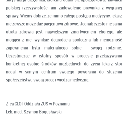
polskiej rzeczywistości ani zadowolenie prawnika z wygranej
sprawy. Wiemy dobrze, że mimo całego postępu medycyny, lekarz
nie zawsze może dać pacjentowi zdrowie. Jednak często nie sama
utrata zdrowia jest największym zmartwieniem chorego, ale
mogąca z niej wynikać degradacja społeczna lub niemożność
zapewnienia bytu materialnego sobie i swojej rodzinie.
Uczestnicząc w istotny sposób w procesie przekazywania
konkretnej osobie środków niezbędnych do życia lekarz stoi
nadal w samym centrum swojego powołania do służenia
społeczeństwu swoją pracą i wiedzą medyczną.
Z-ca GLO I Oddziału ZUS w Poznaniu
Lek. med. Szymon Bogusławski