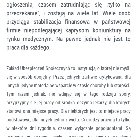
ogłoszenia, czasem zatrudniając się „tylko na
przeczekanie”, i zostają na wiele lat. Wiele osób
przyciąga stabilizacja finansowa w państwowej
firmie niepodlegającej kaprysom koniunktury na
rynku medycznym. Na pewno jednak nie jest to
praca dla każdego.
Zakład Ubezpieczeń Społecznych to instytucja, o której nie myśli
się w sposób obojętny. Przez jednych żarliwie krytykowana, dla
innych jedyne materialne wsparcie w czasie choroby lub starości.
Tym razem jednak, nie wdając się w tego rodzaju spory,
przyjrzyjmy się jej pracy od środka, oczyma lekarzy, dla których
stanowi ona miejsce pracy. Dla niektórych jest to miejsce pracy
podstawowe, dla innych jedno z wielu. Ci drudzy pracują tu tylko
w niektóre dni tygodnia, czasem wyłącznie popołudniami. Są
osobami w różnym wieku, czasem ze świeżo uzyskaną