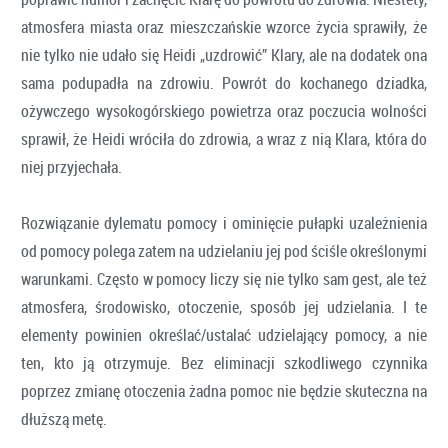
atmosfera miasta oraz mieszczańskie wzorce życia sprawiły, że
nie tylko nie udało się Heidi „uzdrowić” Klary, ale na dodatek ona
sama podupadła na zdrowiu. Powrót do kochanego dziadka,
ożywczego wysokogórskiego powietrza oraz poczucia wolności
sprawił, że Heidi wróciła do zdrowia, a wraz z nią Klara, która do
niej przyjechała.
Rozwiązanie dylematu pomocy i ominięcie pułapki uzależnienia
od pomocy polega zatem na udzielaniu jej pod ściśle określonymi
warunkami. Często w pomocy liczy się nie tylko sam gest, ale też
atmosfera, środowisko, otoczenie, sposób jej udzielania. I te
elementy powinien określać/ustalać udzielający pomocy, a nie
ten, kto ją otrzymuje. Bez eliminacji szkodliwego czynnika
poprzez zmianę otoczenia żadna pomoc nie będzie skuteczna na
dłuższą metę.