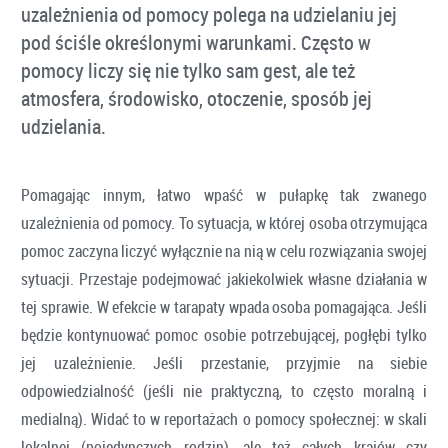
uzależnienia od pomocy polega na udzielaniu jej
pod ściśle określonymi warunkami. Często w
pomocy liczy się nie tylko sam gest, ale też
atmosfera, środowisko, otoczenie, sposób jej
udzielania.
Pomagając innym, łatwo wpaść w pułapkę tak zwanego
uzależnienia od pomocy. To sytuacja, w której osoba otrzymująca
pomoc zaczyna liczyć wyłącznie na nią w celu rozwiązania swojej
sytuacji. Przestaje podejmować jakiekolwiek własne działania w
tej sprawie. W efekcie w tarapaty wpada osoba pomagająca. Jeśli
będzie kontynuować pomoc osobie potrzebującej, pogłębi tylko
jej uzależnienie. Jeśli przestanie, przyjmie na siebie
odpowiedzialność (jeśli nie praktyczną, to często moralną i
medialną). Widać to w reportażach o pomocy społecznej: w skali
lokalnej (pojedynczych rodzin), ale też całych krajów czy