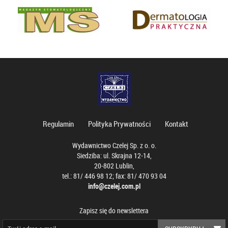
Regulamin
Polityka Prywatności
Kontakt
Wydawnictwo Czelej Sp. z o. o.
Siedziba: ul. Skrajna 12-14,
20-802 Lublin,
tel.: 81/ 446 98 12; fax: 81/ 470 93 04
info@czelej.com.pl
Zapisz się do newslettera