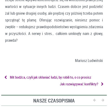
wartości w sytuacje innych ludzi. Czasem dobrze jest podzielić
żal lub gniew drugiej osoby, ale prędzej czy później trzeba potem
sprzątnąć tę plamę. Oferując rozwiązanie, niesiesz pomoc i
zwykle – redukujesz prawdopodobieństwo wystąpienia zdarzenia
w przyszłości. A nerwy i stres… całkiem umknęły nam z głowy,
prawda?
Mariusz Ludwiński
Mit bodźca, czyli jak skłaniać ludzi, by robili to, o co prosisz
Jak rozwiązywać konflikty?
NASZE CZASOPISMA