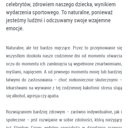
celebrytów, zdrowiem naszego dziecka, wynikiem
wydarzenia sportowego. To naturalne, ponieważ
jesteśmy ludźmi i odczuwamy swoje wzajemne
emocje.
Naturalne, ale też bardzo męczące. Przez to przejmowanie się
wszystkim dookoła nasze codzienne dni od momentu otwarcia
oczu do momentu ich zamknięcia są wypełnione zmartwieniami,
myślami, napięciem. A od pewnego momentu mniej lub bardziej
łatwymi do zastosowania – choć niekoniecznie skutecznymi –
lekarstwami na wyrwanie z tej codziennej kakofonii stresu stają
się alkohol, agresja czy apatia.
Rozwiązaniem bardziej zdrowym – zarówno indywidualnie, jak i
społecznie – jest rozwijanie w sobie zdolności, którą nieżyjący
już Stephen Covey, wybitny specjalista w dziedzinie rozwoju