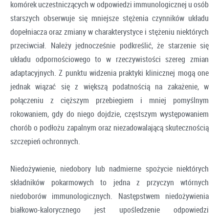
komórek uczestniczących w odpowiedzi immunologicznej u osób
starszych obserwuje się mniejsze stężenia czynników układu
dopełniacza oraz zmiany w charakterystyce i stężeniu niektórych
przeciwciał. Należy jednocześnie podkreślić, że starzenie się
układu odpornościowego to w rzeczywistości szereg zmian
adaptacyjnych. Z punktu widzenia praktyki klinicznej mogą one
jednak wiązać się z większą podatnością na zakażenie, w
połączeniu z cięższym przebiegiem i mniej pomyślnym
rokowaniem, gdy do niego dojdzie, częstszym występowaniem
chorób o podłożu zapalnym oraz niezadowalającą skutecznością
szczepień ochronnych.
Niedożywienie, niedobory lub nadmierne spożycie niektórych
składników pokarmowych to jedna z przyczyn wtórnych
niedoborów immunologicznych. Następstwem niedożywienia
białkowo-kalorycznego jest upośledzenie odpowiedzi