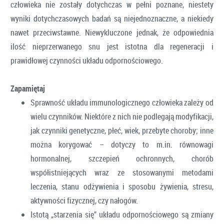
człowieka nie zostały dotychczas w pełni poznane, niestety
wyniki dotychczasowych badań są niejednoznaczne, a niekiedy
nawet przeciwstawne. Niewykluczone jednak, że odpowiednia
ilość nieprzerwanego snu jest istotna dla regeneracji i
prawidłowej czynności układu odpornościowego.
Zapamiętaj
Sprawność układu immunologicznego człowieka zależy od
wielu czynników. Niektóre z nich nie podlegają modyfikacji,
jak czynniki genetyczne, płeć, wiek, przebyte choroby; inne
można korygować – dotyczy to m.in. równowagi
hormonalnej, szczepień ochronnych, chorób
współistniejących wraz ze stosowanymi metodami
leczenia, stanu odżywienia i sposobu żywienia, stresu,
aktywności fizycznej, czy nałogów.
Istotą „starzenia się” układu odpornościowego są zmiany