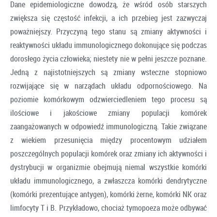
Dane epidemiologiczne dowodzą, że wśród osób starszych
zwiększa się częstość infekcji, a ich przebieg jest zazwyczaj
poważniejszy. Przyczyną tego stanu są zmiany aktywności i
reaktywności układu immunologicznego dokonujące się podczas
dorosłego życia człowieka; niestety nie w pełni jeszcze poznane.
Jedną z najistotniejszych są zmiany wsteczne stopniowo
rozwijające się w narządach układu odpornościowego. Na
poziomie komórkowym odzwierciedleniem tego procesu są
ilościowe i jakościowe zmiany populacji komórek
zaangażowanych w odpowiedź immunologiczną. Takie związane
z wiekiem przesunięcia między procentowym udziałem
poszczególnych populacji komórek oraz zmiany ich aktywności i
dystrybucji w organizmie obejmują niemal wszystkie komórki
układu immunologicznego, a zwłaszcza komórki dendrytyczne
(komórki prezentujące antygen), komórki żerne, komórki NK oraz
limfocyty T i B. Przykładowo, chociaż tymopoeza może odbywać