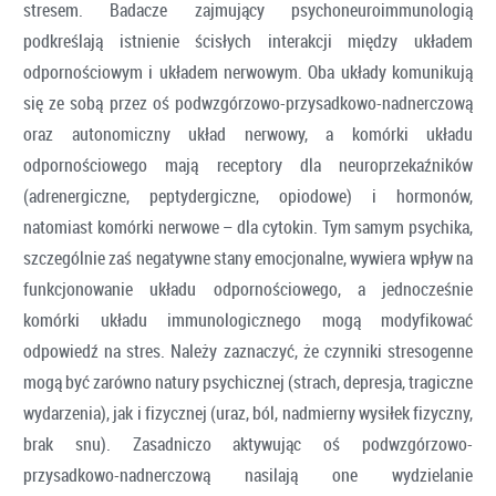
stresem. Badacze zajmujący psychoneuroimmunologią
podkreślają istnienie ścisłych interakcji między układem
odpornościowym i układem nerwowym. Oba układy komunikują
się ze sobą przez oś podwzgórzowo-przysadkowo-nadnerczową
oraz autonomiczny układ nerwowy, a komórki układu
odpornościowego mają receptory dla neuroprzekaźników
(adrenergiczne, peptydergiczne, opiodowe) i hormonów,
natomiast komórki nerwowe – dla cytokin. Tym samym psychika,
szczególnie zaś negatywne stany emocjonalne, wywiera wpływ na
funkcjonowanie układu odpornościowego, a jednocześnie
komórki układu immunologicznego mogą modyfikować
odpowiedź na stres. Należy zaznaczyć, że czynniki stresogenne
mogą być zarówno natury psychicznej (strach, depresja, tragiczne
wydarzenia), jak i fizycznej (uraz, ból, nadmierny wysiłek fizyczny,
brak snu). Zasadniczo aktywując oś podwzgórzowo-
przysadkowo-nadnerczową nasilają one wydzielanie