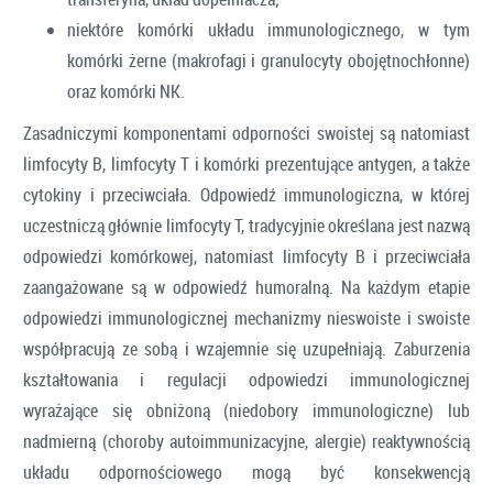
niektóre komórki układu immunologicznego, w tym
komórki żerne (makrofagi i granulocyty obojętnochłonne)
oraz komórki NK.
Zasadniczymi komponentami odporności swoistej są natomiast
limfocyty B, limfocyty T i komórki prezentujące antygen, a także
cytokiny i przeciwciała. Odpowiedź immunologiczna, w której
uczestniczą głównie limfocyty T, tradycyjnie określana jest nazwą
odpowiedzi komórkowej, natomiast limfocyty B i przeciwciała
zaangażowane są w odpowiedź humoralną. Na każdym etapie
odpowiedzi immunologicznej mechanizmy nieswoiste i swoiste
współpracują ze sobą i wzajemnie się uzupełniają. Zaburzenia
kształtowania i regulacji odpowiedzi immunologicznej
wyrażające się obniżoną (niedobory immunologiczne) lub
nadmierną (choroby autoimmunizacyjne, alergie) reaktywnością
układu odpornościowego mogą być konsekwencją