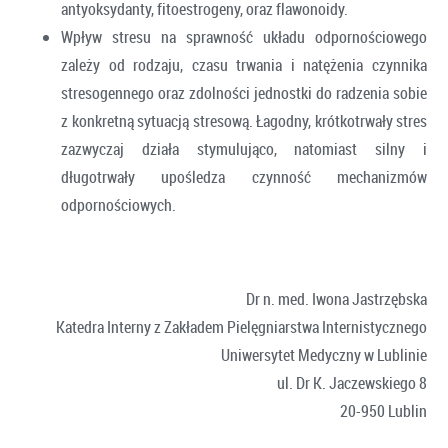
antyoksydanty, fitoestrogeny, oraz flawonoidy.
Wpływ stresu na sprawność układu odpornościowego
zależy od rodzaju, czasu trwania i natężenia czynnika
stresogennego oraz zdolności jednostki do radzenia sobie
z konkretną sytuacją stresową. Łagodny, krótkotrwały stres
zazwyczaj działa stymulująco, natomiast silny i
długotrwały upośledza czynność mechanizmów
odpornościowych.
Dr n. med. Iwona Jastrzębska
Katedra Interny z Zakładem Pielęgniarstwa Internistycznego
Uniwersytet Medyczny w Lublinie
ul. Dr K. Jaczewskiego 8
20-950 Lublin