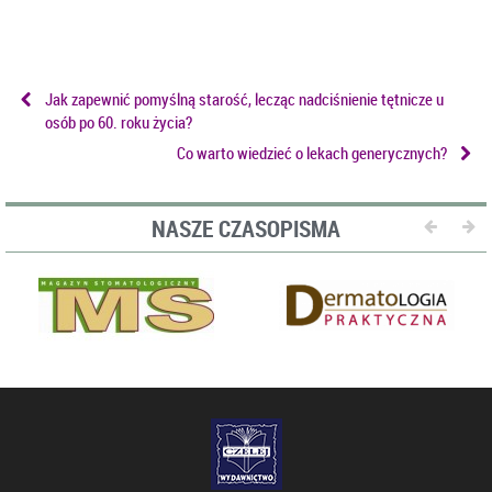
Jak zapewnić pomyślną starość, lecząc nadciśnienie tętnicze u
osób po 60. roku życia?
Co warto wiedzieć o lekach generycznych?
NASZE CZASOPISMA