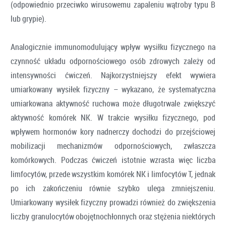
(odpowiednio przeciwko wirusowemu zapaleniu wątroby typu B
lub grypie).
Analogicznie immunomodulujący wpływ wysiłku fizycznego na
czynność układu odpornościowego osób zdrowych zależy od
intensywności ćwiczeń. Najkorzystniejszy efekt wywiera
umiarkowany wysiłek fizyczny – wykazano, że systematyczna
umiarkowana aktywność ruchowa może długotrwale zwiększyć
aktywność komórek NK. W trakcie wysiłku fizycznego, pod
wpływem hormonów kory nadnerczy dochodzi do przejściowej
mobilizacji mechanizmów odpornościowych, zwłaszcza
komórkowych. Podczas ćwiczeń istotnie wzrasta więc liczba
limfocytów, przede wszystkim komórek NK i limfocytów T, jednak
po ich zakończeniu równie szybko ulega zmniejszeniu.
Umiarkowany wysiłek fizyczny prowadzi również do zwiększenia
liczby granulocytów obojętnochłonnych oraz stężenia niektórych