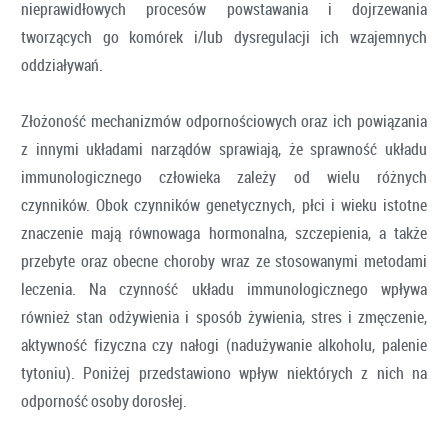
nieprawidłowych procesów powstawania i dojrzewania
tworzących go komórek i/lub dysregulacji ich wzajemnych
oddziaływań.
Złożoność mechanizmów odpornościowych oraz ich powiązania
z innymi układami narządów sprawiają, że sprawność układu
immunologicznego człowieka zależy od wielu różnych
czynników. Obok czynników genetycznych, płci i wieku istotne
znaczenie mają równowaga hormonalna, szczepienia, a także
przebyte oraz obecne choroby wraz ze stosowanymi metodami
leczenia. Na czynność układu immunologicznego wpływa
również stan odżywienia i sposób żywienia, stres i zmęczenie,
aktywność fizyczna czy nałogi (nadużywanie alkoholu, palenie
tytoniu). Poniżej przedstawiono wpływ niektórych z nich na
odporność osoby dorosłej.