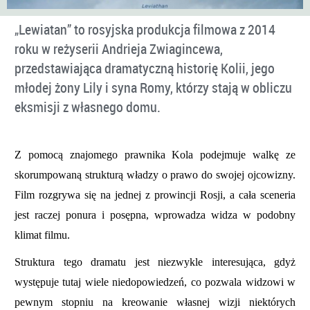
„Lewiatan” to rosyjska produkcja filmowa z 2014
roku w reżyserii Andrieja Zwiagincewa,
przedstawiająca dramatyczną historię Kolii, jego
młodej żony Lily i syna Romy, którzy stają w obliczu
eksmisji z własnego domu.
Z pomocą znajomego prawnika Kola podejmuje walkę ze
skorumpowaną strukturą władzy o prawo do swojej ojcowizny.
Film rozgrywa się na jednej z prowincji Rosji, a cała sceneria
jest raczej ponura i posępna, wprowadza widza w podobny
klimat filmu.
Struktura tego dramatu jest niezwykle interesująca, gdyż
występuje tutaj wiele niedopowiedzeń, co pozwala widzowi w
pewnym stopniu na kreowanie własnej wizji niektórych