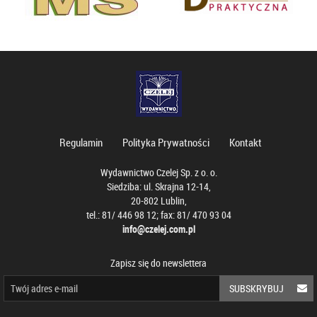
Regulamin
Polityka Prywatności
Kontakt
Wydawnictwo Czelej Sp. z o. o.
Siedziba: ul. Skrajna 12-14,
20-802 Lublin,
tel.: 81/ 446 98 12; fax: 81/ 470 93 04
info@czelej.com.pl
Zapisz się do newslettera
SUBSKRYBUJ