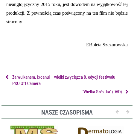
nieanglojęzyczny 2015 roku, jest dowodem na wyjątkowość tej
produkcji. Z pewnością czas poświęcony na ten film nie będzie
stracony.
Elżbieta Szczurowska
Za wulkanem. Ixcanul – wielki zwycięzca 8. edycji festiwalu
PKO Off Camera
"Wielka Szóstka" (DVD)
NASZE CZASOPISMA