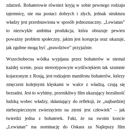
zdarzeń. Bohaterowie również kryją w sobie pewnego rodzaju
tajemnicę, nie ma postaci dobrych i złych, jednak struktura
władzy jest przedstawiona w sposób jednoznaczny. „Lewiatan”
to niezwykle ambitna produkcja, która obrazuje pewien
poważny problem społeczny, jakim jest korupcja oraz ukazuje,
jak zgubne mogą być „prawdziwe” przyjaźnie.
Wszechobecna wódka wypijana przez bohaterów w niemal
każdej scenie, poza stereotypowym wydźwiękiem tak szumnie
kojarzonym z Rosją, jest rodzajem manifestu bohaterów, którzy
zmęczeni kolejnymi klęskami w walce z władzą, czują się
bezradni. Jest to wybitny, przenikliwy film ukazujący bezsilność
ludzką wobec władzy, skłaniający do refleksji, że „najbardziej
niebezpiecznym zwierzęciem na ziemi jest człowiek” – jak
twierdzi jedna z bohaterek. Fakt, że na swoim koncie
„Lewiatan” ma nominację do Oskara za Najlepszy film