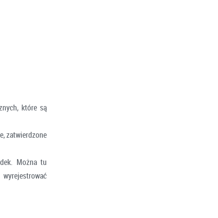
znych, które są
e, zatwierdzone
adek. Można tu
 wyrejestrować