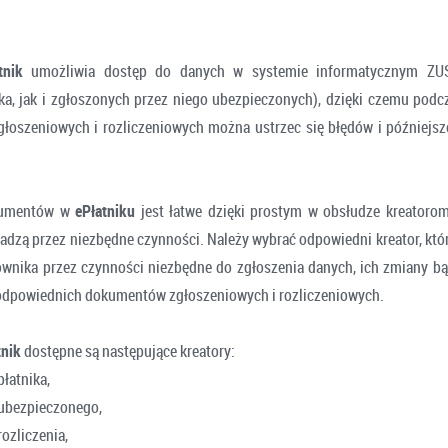
nik
umożliwia dostęp do danych w systemie informatycznym ZUS
ka, jak i zgłoszonych przez niego ubezpieczonych), dzięki czemu podc
oszeniowych i rozliczeniowych można ustrzec się błędów i późniejsz
kumentów w
ePłatniku
jest łatwe dzięki prostym w obsłudze kreatorom
adzą przez niezbędne czynności. Należy wybrać odpowiedni kreator, któ
wnika przez czynności niezbędne do zgłoszenia danych, ich zmiany bą
odpowiednich dokumentów zgłoszeniowych i rozliczeniowych.
tnik
dostępne są następujące kreatory:
płatnika,
ubezpieczonego,
ozliczenia,