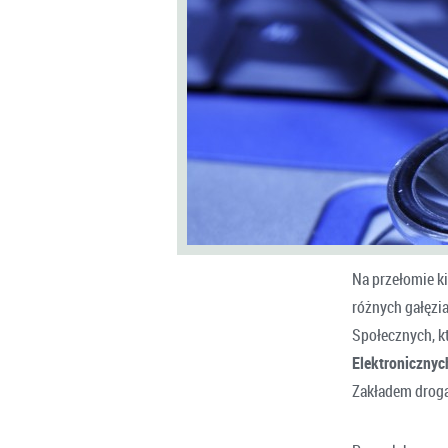
Na przełomie ki
różnych gałęzi
Społecznych, k
Elektroniczny
Zakładem drogą