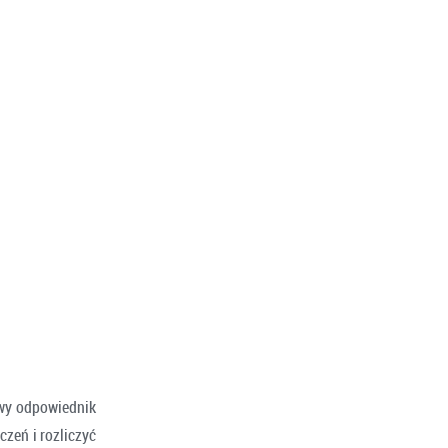
wy odpowiednik
czeń i rozliczyć