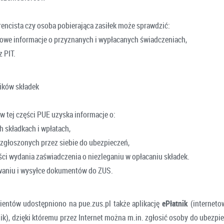
rencista czy osoba pobierająca zasiłek może sprawdzić:
owe informacje o przyznanych i wypłacanych świadczeniach,
 PIT.
ników składek
w tej części PUE uzyska informacje o:
h składkach i wpłatach,
zgłoszonych przez siebie do ubezpieczeń,
ci wydania zaświadczenia o niezleganiu w opłacaniu składek.
aniu i wysyłce dokumentów do ZUS.
lientów udostępniono na pue.zus.pl także aplikację
ePłatnik
(interneto
k), dzięki któremu przez Internet można m.in. zgłosić osoby do ubezpie