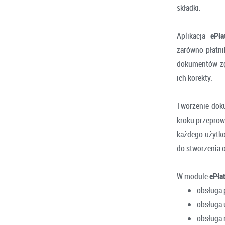
składki.
Aplikacja
ePłat
zarówno płatni
dokumentów zgł
ich korekty.
Tworzenie do
kroku przeprow
każdego użytko
do stworzenia 
W module
ePła
obsługa 
obsługa 
obsługa r