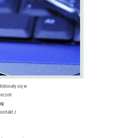
dokonały się w
ieczeń
ug
kontakt z