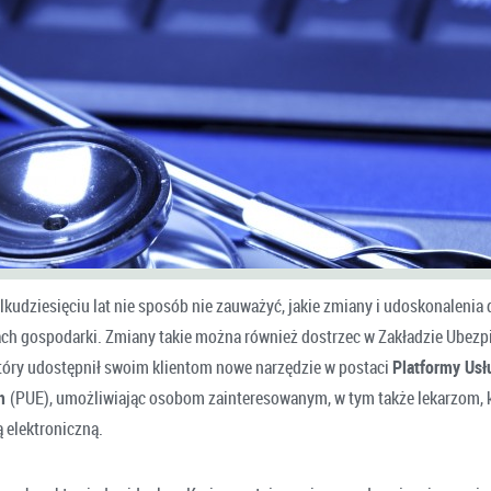
lkudziesięciu lat nie sposób nie zauważyć, jakie zmiany i udoskonalenia 
ach gospodarki. Zmiany takie można również dostrzec w Zakładzie Ubezp
tóry udostępnił swoim klientom nowe narzędzie w postaci
Platformy Usł
ch
(PUE), umożliwiając osobom zainteresowanym, w tym także lekarzom, 
 elektroniczną.