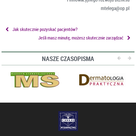
mtelega@op.pl
Jak skutecznie pozyskać pacjentów?
Jeśli masz minutę, możesz skutecznie zarządzać
NASZE CZASOPISMA