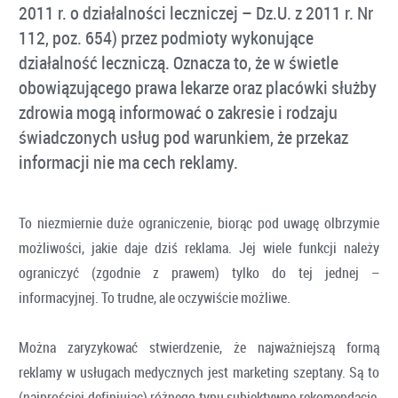
2011 r. o działalności leczniczej – Dz.U. z 2011 r. Nr
112, poz. 654) przez podmioty wykonujące
działalność leczniczą. Oznacza to, że w świetle
obowiązującego prawa lekarze oraz placówki służby
zdrowia mogą informować o zakresie i rodzaju
świadczonych usług pod warunkiem, że przekaz
informacji nie ma cech reklamy.
To niezmiernie duże ograniczenie, biorąc pod uwagę olbrzymie
możliwości, jakie daje dziś reklama. Jej wiele funkcji należy
ograniczyć (zgodnie z prawem) tylko do tej jednej –
informacyjnej. To trudne, ale oczywiście możliwe.
Można zaryzykować stwierdzenie, że najważniejszą formą
reklamy w usługach medycznych jest marketing szeptany. Są to
(najprościej definiując) różnego typu subiektywne rekomendacje,