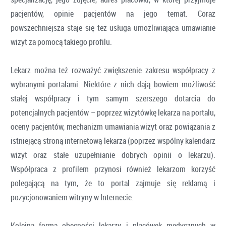
pacjentów, opinie pacjentów na jego temat. Coraz
powszechniejsza staje się też usługa umożliwiająca umawianie
wizyt za pomocą takiego profilu.
Lekarz można też rozważyć zwiększenie zakresu współpracy z
wybranymi portalami. Niektóre z nich dają bowiem możliwość
stałej współpracy i tym samym szerszego dotarcia do
potencjalnych pacjentów – poprzez wizytówkę lekarza na portalu,
oceny pacjentów, mechanizm umawiania wizyt oraz powiązania z
istniejącą stroną internetową lekarza (poprzez wspólny kalendarz
wizyt oraz stałe uzupełnianie dobrych opinii o lekarzu).
Współpraca z profilem przynosi również lekarzom korzyść
polegającą na tym, że to portal zajmuje się reklamą i
pozycjonowaniem witryny w Internecie.
Kolejną formą obecności lekarzy i placówek medycznych w