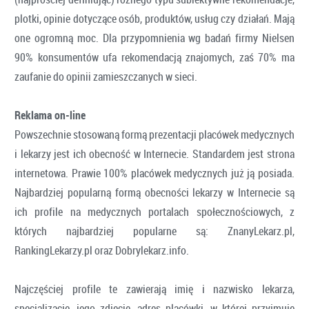
plotki, opinie dotyczące osób, produktów, usług czy działań. Mają
one ogromną moc. Dla przypomnienia wg badań firmy Nielsen
90% konsumentów ufa rekomendacją znajomych, zaś 70% ma
zaufanie do opinii zamieszczanych w sieci.
Reklama on-line
Powszechnie stosowaną formą prezentacji placówek medycznych
i lekarzy jest ich obecność w Internecie. Standardem jest strona
internetowa. Prawie 100% placówek medycznych już ją posiada.
Najbardziej popularną formą obecności lekarzy w Internecie są
ich profile na medycznych portalach społecznościowych, z
których najbardziej popularne są: ZnanyLekarz.pl,
RankingLekarzy.pl oraz Dobrylekarz.info.
Najczęściej profile te zawierają imię i nazwisko lekarza,
specjalizację, jego zdjęcie, adres placówki, w której przyjmuje