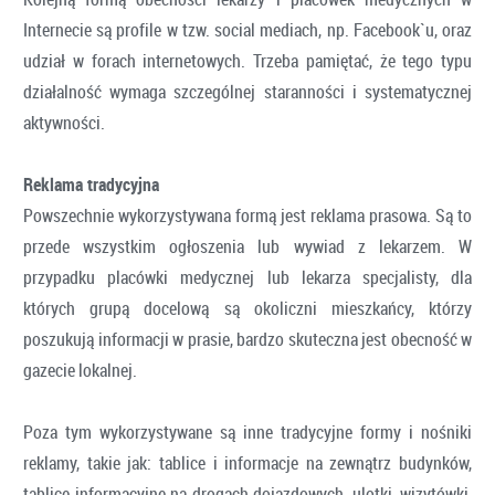
Internecie są profile w tzw. social mediach, np. Facebook`u, oraz
udział w forach internetowych. Trzeba pamiętać, że tego typu
działalność wymaga szczególnej staranności i systematycznej
aktywności.
Reklama tradycyjna
Powszechnie wykorzystywana formą jest reklama prasowa. Są to
przede wszystkim ogłoszenia lub wywiad z lekarzem. W
przypadku placówki medycznej lub lekarza specjalisty, dla
których grupą docelową są okoliczni mieszkańcy, którzy
poszukują informacji w prasie, bardzo skuteczna jest obecność w
gazecie lokalnej.
Poza tym wykorzystywane są inne tradycyjne formy i nośniki
reklamy, takie jak: tablice i informacje na zewnątrz budynków,
tablice informacyjne na drogach dojazdowych, ulotki, wizytówki,