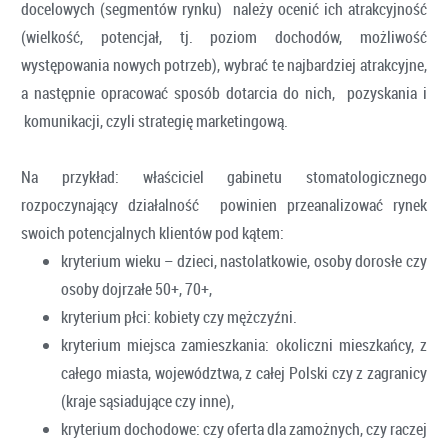
docelowych (segmentów rynku) należy ocenić ich atrakcyjność
(wielkość, potencjał, tj. poziom dochodów, możliwość
występowania nowych potrzeb), wybrać te najbardziej atrakcyjne,
a następnie opracować sposób dotarcia do nich, pozyskania i
komunikacji, czyli strategię marketingową.
Na przykład: właściciel gabinetu stomatologicznego
rozpoczynający działalność powinien przeanalizować rynek
swoich potencjalnych klientów pod kątem:
kryterium wieku – dzieci, nastolatkowie, osoby dorosłe czy
osoby dojrzałe 50+, 70+,
kryterium płci: kobiety czy mężczyźni.
kryterium miejsca zamieszkania: okoliczni mieszkańcy, z
całego miasta, województwa, z całej Polski czy z zagranicy
(kraje sąsiadujące czy inne),
kryterium dochodowe: czy oferta dla zamożnych, czy raczej