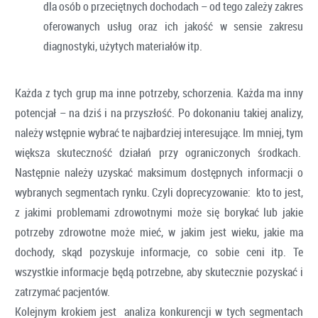
dla osób o przeciętnych dochodach – od tego zależy zakres
oferowanych usług oraz ich jakość w sensie zakresu
diagnostyki, użytych materiałów itp.
Każda z tych grup ma inne potrzeby, schorzenia. Każda ma inny
potencjał – na dziś i na przyszłość. Po dokonaniu takiej analizy,
należy wstępnie wybrać te najbardziej interesujące. Im mniej, tym
większa skuteczność działań przy ograniczonych środkach.
Następnie należy uzyskać maksimum dostępnych informacji o
wybranych segmentach rynku. Czyli doprecyzowanie: kto to jest,
z jakimi problemami zdrowotnymi może się borykać lub jakie
potrzeby zdrowotne może mieć, w jakim jest wieku, jakie ma
dochody, skąd pozyskuje informacje, co sobie ceni itp. Te
wszystkie informacje będą potrzebne, aby skutecznie pozyskać i
zatrzymać pacjentów.
Kolejnym krokiem jest analiza konkurencji w tych segmentach