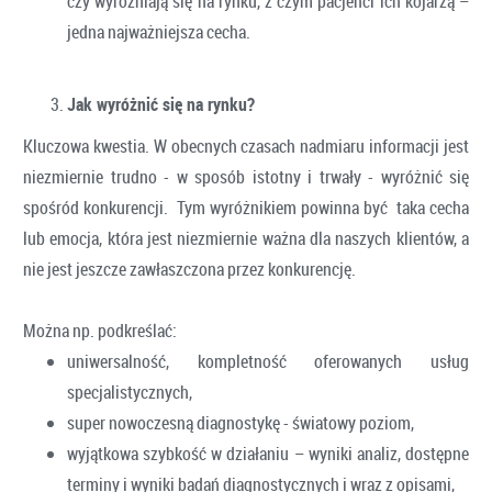
czy wyróżniają się na rynku, z czym pacjenci ich kojarzą –
jedna najważniejsza cecha.
Jak wyróżnić się na rynku?
Kluczowa kwestia. W obecnych czasach nadmiaru informacji jest
niezmiernie trudno - w sposób istotny i trwały - wyróżnić się
spośród konkurencji. Tym wyróżnikiem powinna być taka cecha
lub emocja, która jest niezmiernie ważna dla naszych klientów, a
nie jest jeszcze zawłaszczona przez konkurencję.
Można np. podkreślać:
uniwersalność, kompletność oferowanych usług
specjalistycznych,
super nowoczesną diagnostykę - światowy poziom,
wyjątkowa szybkość w działaniu – wyniki analiz, dostępne
terminy i wyniki badań diagnostycznych i wraz z opisami,