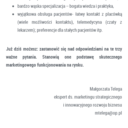
bardzo wąska specjalizacja – bogata wiedza i praktyka,
wyjątkowa obsługa pacjentów- łatwy kontakt z placówką
(wiele możliwości kontaktu), telemedycyna (czaty z
lekarzem); preferencje dla stałych pacjentów itp.
Już dziś możesz
: zastanowić się nad odpowiedziami na te trzy
ważne pytania. Stanowią one podstawę skutecznego
marketingowego funkcjonowania na rynku.
Małgorzata Telega
ekspert ds. marketingu strategicznego
i innowacyjnego rozwoju biznesu
mtelega@op.pl