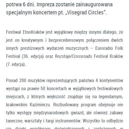
potrwa 6 dni. Impreza zostanie zainaugurowana
specjalnym koncertem pt. „Visegrad Circles”.
Festiwal EtnoKraków jest wyjątkowy między innymi dlatego, że
jest on kreatywnym i bezprecedensowym połączeniem dwóch
innych prestiżowych wydarzeń muzycznych – Euroradio Folk
Festival (36. edycja) oraz Rozstaje/Crossroads Festival Kraków
(7. edycja).
Ponad 200 muzyków reprezentujących państwa 4 kontynentów
wystąpi na prawie 50 koncertach w wyjątkowych festiwalowych
miejscach, z których większość znajduje się na legendarnym,
krakowskim Kazimierzu. Rozbudowany program obejmuje nie
tylko występy międzynarodowych gwiazd, ale również zabawy
taneczne, warsztaty i targi instrumentów. Wszystko to odbędzie
się dzięki współpracy doświadczonych i zasłużonych w