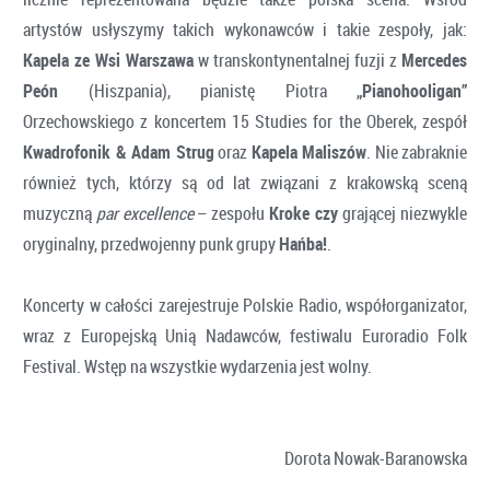
artystów usłyszymy takich wykonawców i takie zespoły, jak:
Kapela ze Wsi Warszawa
w transkontynentalnej fuzji z
Mercedes
Peón
(Hiszpania), pianistę Piotra
„Pianohooligan”
Orzechowskiego z koncertem 15 Studies for the Oberek, zespół
Kwadrofonik & Adam Strug
oraz
Kapela Maliszów
. Nie zabraknie
również tych, którzy są od lat związani z krakowską sceną
muzyczną
par excellence
– zespołu
Kroke czy
grającej niezwykle
oryginalny, przedwojenny punk grupy
Hańba!
.
Koncerty w całości zarejestruje Polskie Radio, współorganizator,
wraz z Europejską Unią Nadawców, festiwalu Euroradio Folk
Festival. Wstęp na wszystkie wydarzenia jest wolny.
Dorota Nowak-Baranowska