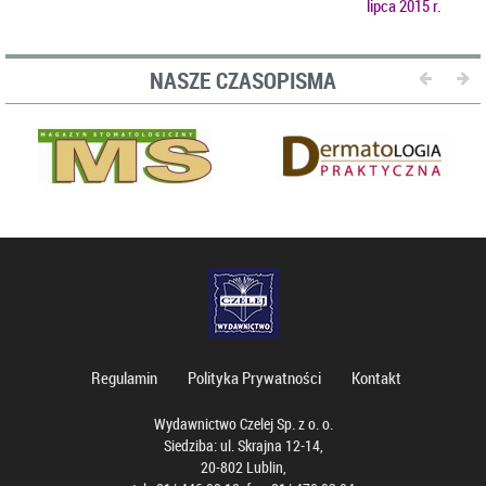
lipca 2015 r.
NASZE CZASOPISMA
Regulamin
Polityka Prywatności
Kontakt
Wydawnictwo Czelej Sp. z o. o.
Siedziba: ul. Skrajna 12-14,
20-802 Lublin,