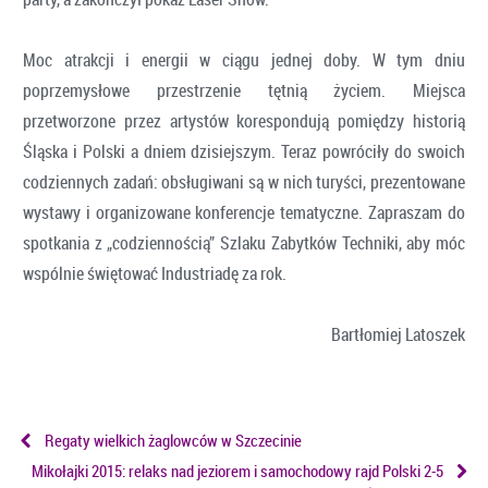
Moc atrakcji i energii w ciągu jednej doby. W tym dniu
poprzemysłowe przestrzenie tętnią życiem. Miejsca
przetworzone przez artystów korespondują pomiędzy historią
Śląska i Polski a dniem dzisiejszym. Teraz powróciły do swoich
codziennych zadań: obsługiwani są w nich turyści, prezentowane
wystawy i organizowane konferencje tematyczne. Zapraszam do
spotkania z „codziennością” Szlaku Zabytków Techniki, aby móc
wspólnie świętować Industriadę za rok.
Bartłomiej Latoszek
Regaty wielkich żaglowców w Szczecinie
Mikołajki 2015: relaks nad jeziorem i samochodowy rajd Polski 2-5