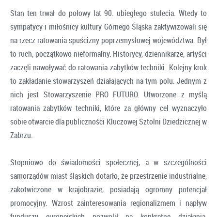
Stan ten trwał do połowy lat 90. ubiegłego stulecia. Wtedy to
sympatycy i miłośnicy kultury Górnego Śląska zaktywizowali się
na rzecz ratowania spuścizny poprzemysłowej województwa. Był
to ruch, początkowo nieformalny. Historycy, dziennikarze, artyści
zaczęli nawoływać do ratowania zabytków techniki. Kolejny krok
to zakładanie stowarzyszeń działających na tym polu. Jednym z
nich jest Stowarzyszenie PRO FUTURO. Utworzone z myślą
ratowania zabytków techniki, które za główny cel wyznaczyło
sobie otwarcie dla publiczności Kluczowej Sztolni Dziedzicznej w
Zabrzu.
Stopniowo do świadomości społecznej, a w szczególności
samorządów miast śląskich dotarło, że przestrzenie industrialne,
zakotwiczone w krajobrazie, posiadają ogromny potencjał
promocyjny. Wzrost zainteresowania regionalizmem i napływ
funduszy europejskich pozwolił na konkretne działania,