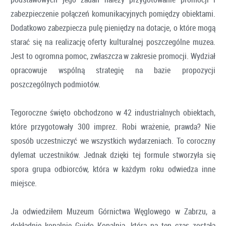
zabezpieczenie połączeń komunikacyjnych pomiędzy obiektami.
Dodatkowo zabezpiecza pulę pieniędzy na dotacje, o które mogą
starać się na realizację oferty kulturalnej poszczególne muzea.
Jest to ogromna pomoc, zwłaszcza w zakresie promocji. Wydział
opracowuje wspólną strategię na bazie propozycji
poszczególnych podmiotów.
Tegoroczne święto obchodzono w 42 industrialnych obiektach,
które przygotowały 300 imprez. Robi wrażenie, prawda? Nie
sposób uczestniczyć we wszystkich wydarzeniach. To coroczny
dylemat uczestników. Jednak dzięki tej formule stworzyła się
spora grupa odbiorców, która w każdym roku odwiedza inne
miejsce.
Ja odwiedziłem Muzeum Górnictwa Węglowego w Zabrzu, a
dokładnie kopalnię Guido Kopalnia, która na ten czas została