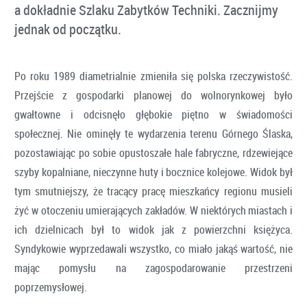
a dokładnie Szlaku Zabytków Techniki. Zacznijmy
jednak od początku.
Po roku 1989 diametrialnie zmieniła się polska rzeczywistość.
Przejście z gospodarki planowej do wolnorynkowej było
gwałtowne i odcisnęło głębokie piętno w świadomości
społecznej. Nie ominęły te wydarzenia terenu Górnego Ślaska,
pozostawiając po sobie opustoszałe hale fabryczne, rdzewiejące
szyby kopalniane, nieczynne huty i bocznice kolejowe. Widok był
tym smutniejszy, że tracący pracę mieszkańcy regionu musieli
żyć w otoczeniu umierających zakładów. W niektórych miastach i
ich dzielnicach był to widok jak z powierzchni księżyca.
Syndykowie wyprzedawali wszystko, co miało jakąś wartość, nie
mając pomysłu na zagospodarowanie przestrzeni
poprzemysłowej.