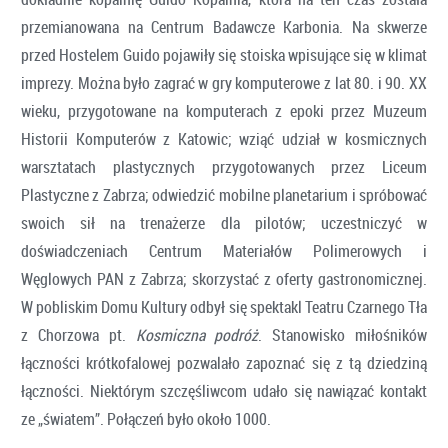
przemianowana na Centrum Badawcze Karbonia. Na skwerze
przed Hostelem Guido pojawiły się stoiska wpisujące się w klimat
imprezy. Można było zagrać w gry komputerowe z lat 80. i 90. XX
wieku, przygotowane na komputerach z epoki przez Muzeum
Historii Komputerów z Katowic; wziąć udział w kosmicznych
warsztatach plastycznych przygotowanych przez Liceum
Plastyczne z Zabrza; odwiedzić mobilne planetarium i spróbować
swoich sił na trenażerze dla pilotów; uczestniczyć w
doświadczeniach Centrum Materiałów Polimerowych i
Węglowych PAN z Zabrza; skorzystać z oferty gastronomicznej.
W pobliskim Domu Kultury odbył się spektakl Teatru Czarnego Tła
z Chorzowa pt.
Kosmiczna podróż
. Stanowisko miłośników
łączności krótkofalowej pozwalało zapoznać się z tą dziedziną
łączności. Niektórym szczęśliwcom udało się nawiązać kontakt
ze „światem”. Połączeń było około 1000.