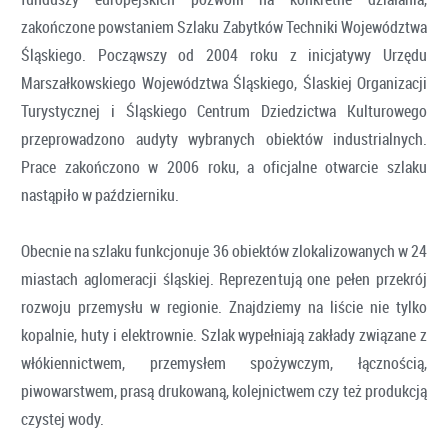
zakończone powstaniem Szlaku Zabytków Techniki Województwa
Śląskiego. Począwszy od 2004 roku z inicjatywy Urzędu
Marszałkowskiego Województwa Śląskiego, Ślaskiej Organizacji
Turystycznej i Śląskiego Centrum Dziedzictwa Kulturowego
przeprowadzono audyty wybranych obiektów industrialnych.
Prace zakończono w 2006 roku, a oficjalne otwarcie szlaku
nastąpiło w październiku.
Obecnie na szlaku funkcjonuje 36 obiektów zlokalizowanych w 24
miastach aglomeracji śląskiej. Reprezentują one pełen przekrój
rozwoju przemysłu w regionie. Znajdziemy na liście nie tylko
kopalnie, huty i elektrownie. Szlak wypełniają zakłady związane z
włókiennictwem, przemysłem spożywczym, łącznością,
piwowarstwem, prasą drukowaną, kolejnictwem czy też produkcją
czystej wody.