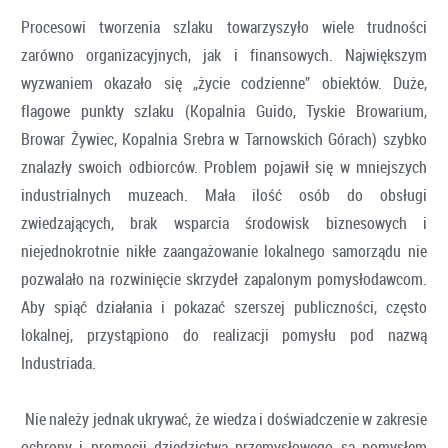
Procesowi tworzenia szlaku towarzyszyło wiele trudności
zarówno organizacyjnych, jak i finansowych. Największym
wyzwaniem okazało się „życie codzienne” obiektów. Duże,
flagowe punkty szlaku (Kopalnia Guido, Tyskie Browarium,
Browar Żywiec, Kopalnia Srebra w Tarnowskich Górach) szybko
znalazły swoich odbiorców. Problem pojawił się w mniejszych
industrialnych muzeach. Mała ilość osób do obsługi
zwiedzających, brak wsparcia środowisk biznesowych i
niejednokrotnie nikłe zaangażowanie lokalnego samorządu nie
pozwalało na rozwinięcie skrzydeł zapalonym pomysłodawcom.
Aby spiąć działania i pokazać szerszej publiczności, często
lokalnej, przystąpiono do realizacji pomysłu pod nazwą
Industriada.
Nie należy jednak ukrywać, że wiedza i doświadczenie w zakresie
ochrony i promocji dziedzictwa przemysłowego są pomysłem