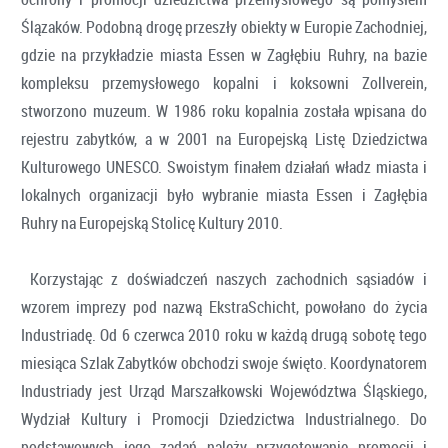
Ślązaków. Podobną drogę przeszły obiekty w Europie Zachodniej,
gdzie na przykładzie miasta Essen w Zagłębiu Ruhry, na bazie
kompleksu przemysłowego kopalni i koksowni Zollverein,
stworzono muzeum. W 1986 roku kopalnia została wpisana do
rejestru zabytków, a w 2001 na Europejską Listę Dziedzictwa
Kulturowego UNESCO. Swoistym finałem działań władz miasta i
lokalnych organizacji było wybranie miasta Essen i Zagłębia
Ruhry na Europejską Stolicę Kultury 2010.
Korzystając z doświadczeń naszych zachodnich sąsiadów i
wzorem imprezy pod nazwą EkstraSchicht, powołano do życia
Industriadę. Od 6 czerwca 2010 roku w każdą drugą sobotę tego
miesiąca Szlak Zabytków obchodzi swoje święto. Koordynatorem
Industriady jest Urząd Marszałkowski Województwa Śląskiego,
Wydział Kultury i Promocji Dziedzictwa Industrialnego. Do
podstawowych jego zadań należy przygotowanie promocji i