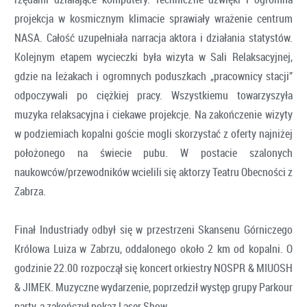
projekcja w kosmicznym klimacie sprawiały wrażenie centrum
NASA. Całość uzupełniała narracja aktora i działania statystów.
Kolejnym etapem wycieczki była wizyta w Sali Relaksacyjnej,
gdzie na leżakach i ogromnych poduszkach „pracownicy stacji”
odpoczywali po ciężkiej pracy. Wszystkiemu towarzyszyła
muzyka relaksacyjna i ciekawe projekcje. Na zakończenie wizyty
w podziemiach kopalni goście mogli skorzystać z oferty najniżej
położonego na świecie pubu. W postacie szalonych
naukowców/przewodników wcielili się aktorzy Teatru Obecności z
Zabrza.
Finał Industriady odbył się w przestrzeni Skansenu Górniczego
Królowa Luiza w Zabrzu, oddalonego około 2 km od kopalni. O
godzinie 22.00 rozpoczął się koncert orkiestry NOSPR & MIUOSH
& JIMEK. Muzyczne wydarzenie, poprzedził występ grupy Parkour
party, a zakończył pokaz Laser Show.