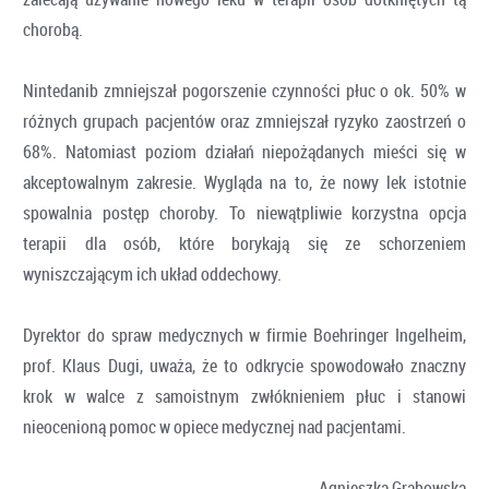
chorobą.
Nintedanib zmniejszał pogorszenie czynności płuc o ok. 50% w
różnych grupach pacjentów oraz zmniejszał ryzyko zaostrzeń o
68%. Natomiast poziom działań niepożądanych mieści się w
akceptowalnym zakresie. Wygląda na to, że nowy lek istotnie
spowalnia postęp choroby. To niewątpliwie korzystna opcja
terapii dla osób, które borykają się ze schorzeniem
wyniszczającym ich układ oddechowy.
Dyrektor do spraw medycznych w firmie Boehringer Ingelheim,
prof. Klaus Dugi, uważa, że to odkrycie spowodowało znaczny
krok w walce z samoistnym zwłóknieniem płuc i stanowi
nieocenioną pomoc w opiece medycznej nad pacjentami.
Agnieszka Grabowska