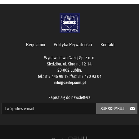
Regulamin
Polityka Prywatności
Kontakt
Wydawnictwo Czelej Sp. z o. o.
Siedziba: ul. Skrajna 12-14,
20-802 Lublin,
tel.: 81/ 446 98 12; fax: 81/ 470 93 04
info@czelej.com.pl
Zapisz się do newslettera
SUBSKRYBUJ