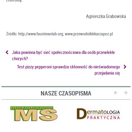
Agnieszka Grabowska
Źródło: http://www.faustmanlab.org; www.przewodniklekarzapoz.pl
Jaka powinna być sieć społecznościowa dla osób przewlekle
chorych?
Test pizzy pepperoni sprawdza skłonność do nieświadomego
przejadania się
NASZE CZASOPISMA