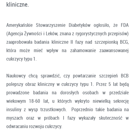
kliniczne.
Amerykańskie Stowarzyszenie Diabetyków ogłosiło, że FDA
(Agencja Żywności i Leków, znana z rygorystycznych przepisów)
zaaprobowała badania kliniczne II fazy nad szczepionką BCG,
która może mieć wpływ na zahamowanie zaawansowanej
cukrzycy typu 1.
Naukowcy chcą sprawdzić, czy powtarzanie szczepień BCB
polepszy obraz kliniczny w cukrzycy typu 1. Przez 5 lat będą
prowadzone badania na dorosłych osobach w przedziale
wiekowym 18-60 lat, u których wykryto niewielką sekrecję
insuliny z wysp trzustkowych. Poprzednio takie badania na
myszach oraz w próbach I fazy wykazały skuteczność w
odwracaniu rozwoju cukrzycy.