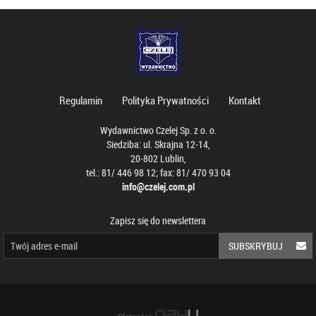
Regulamin
Polityka Prywatności
Kontakt
Wydawnictwo Czelej Sp. z o. o.
Siedziba: ul. Skrajna 12-14,
20-802 Lublin,
tel.: 81/ 446 98 12; fax: 81/ 470 93 04
info@czelej.com.pl
Zapisz się do newslettera
SUBSKRYBUJ