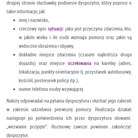
drugiej stronie słuchawkę podniesie dyspozytor, który poprosi o
takie informacje, jak:
imię i nazwisko,
rzeczowy opis
sytuacji
: jaka jest przyczyna zdarzenia, kto,
w jakim wieku i ile osób wymaga pomocy oraz jakie są
widoczne obrażenia i objawy,
dokładne miejsce zdarzenia (czasem najkrótsza droga
dojazdu) oraz miejsce
oczekiwania
na karetkę (adres,
lokalizacja, punkty orientacyjne tj. przystanek autobusowy,
kościół, posterunek policji itp.),
numer telefonu osoby wzywającej.
Należy odpowiadać na pytania dyspozytora i słuchać jego zaleceń
w zakresie udzielania pierwszej pomocy. Realizacja działań
następuje po potwierdzeniu ich przez dyspozytora słowami:
„wezwanie przyjęte”. Rozmowę zawsze powinien zakończyć
dyspozytor.