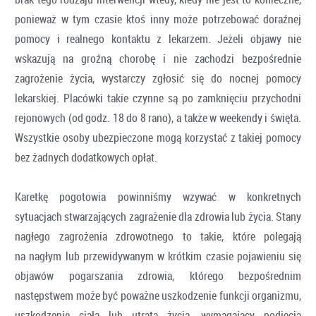
ponieważ w tym czasie ktoś inny może potrzebować doraźnej
pomocy i realnego kontaktu z lekarzem. Jeżeli objawy nie
wskazują na groźną chorobę i nie zachodzi bezpośrednie
zagrożenie życia, wystarczy zgłosić się do nocnej pomocy
lekarskiej. Placówki takie czynne są po zamknięciu przychodni
rejonowych (od godz. 18 do 8 rano), a także w weekendy i święta.
Wszystkie osoby ubezpieczone mogą korzystać z takiej pomocy
bez żadnych dodatkowych opłat.
Karetkę pogotowia powinniśmy wzywać w konkretnych
sytuacjach stwarzających zagrażenie dla zdrowia lub życia. Stany
nagłego zagrożenia zdrowotnego to takie, które polegają
na nagłym lub przewidywanym w krótkim czasie pojawieniu się
objawów pogarszania zdrowia, którego bezpośrednim
następstwem może być poważne uszkodzenie funkcji organizmu,
uszkodzenie ciała lub utrata życia, wymagający podjęcia