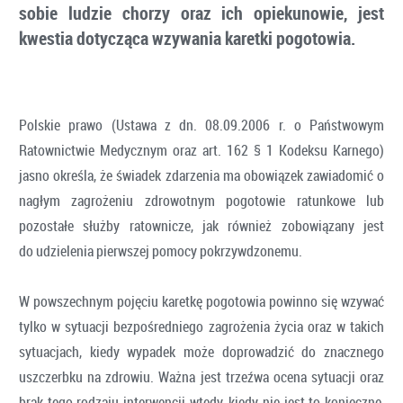
sobie ludzie chorzy oraz ich opiekunowie, jest
kwestia dotycząca wzywania karetki pogotowia.
Polskie prawo (Ustawa z dn. 08.09.2006 r. o Państwowym
Ratownictwie Medycznym oraz art. 162 § 1 Kodeksu Karnego)
jasno określa, że świadek zdarzenia ma obowiązek zawiadomić o
nagłym zagrożeniu zdrowotnym pogotowie ratunkowe lub
pozostałe służby ratownicze, jak również zobowiązany jest
do udzielenia pierwszej pomocy pokrzywdzonemu.
W powszechnym pojęciu karetkę pogotowia powinno się wzywać
tylko w sytuacji bezpośredniego zagrożenia życia oraz w takich
sytuacjach, kiedy wypadek może doprowadzić do znacznego
uszczerbku na zdrowiu. Ważna jest trzeźwa ocena sytuacji oraz
brak tego rodzaju interwencji wtedy, kiedy nie jest to konieczne,