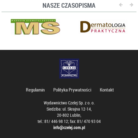
NASZE CZASOPISMA
Regulamin
Polityka Prywatności
Kontakt
Wydawnictwo Czelej Sp. z o. o.
Siedziba: ul. Skrajna 12-14,
20-802 Lublin,
tel.: 81/ 446 98 12; fax: 81/ 470 93 04
info@czelej.com.pl