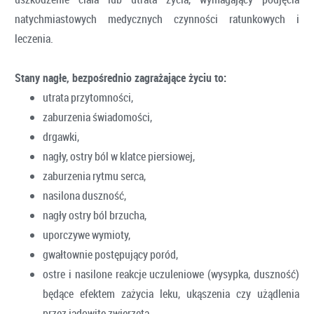
natychmiastowych medycznych czynności ratunkowych i
leczenia.
Stany nagłe, bezpośrednio zagrażające życiu to:
utrata przytomności,
zaburzenia świadomości,
drgawki,
nagły, ostry ból w klatce piersiowej,
zaburzenia rytmu serca,
nasilona duszność,
nagły ostry ból brzucha,
uporczywe wymioty,
gwałtownie postępujący poród,
ostre i nasilone reakcje uczuleniowe (wysypka, duszność)
będące efektem zażycia leku, ukąszenia czy użądlenia
przez jadowite zwierzęta,