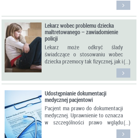
Lekarz wobec problemu dziecka
maltretowanego – zawiadomienie
policji
Lekarz może odkryć ślady
świadczące o stosowaniu wobec
dziecka przemocy tak fizycznej, jak i
psychicznej.
Udostępnianie dokumentacji
medycznej pacjentowi
Pacjent ma prawo do dokumentacji
medycznej. Uprawnienie to oznacza
w szczególności prawo wglądu
pacjenta i osób przez niego
upoważnionych w sporządzaną