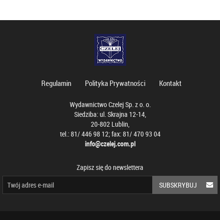
Regulamin
Polityka Prywatności
Kontakt
Wydawnictwo Czelej Sp. z o. o.
Siedziba: ul. Skrajna 12-14,
20-802 Lublin,
tel.: 81/ 446 98 12; fax: 81/ 470 93 04
info@czelej.com.pl
Zapisz się do newslettera
SUBSKRYBUJ