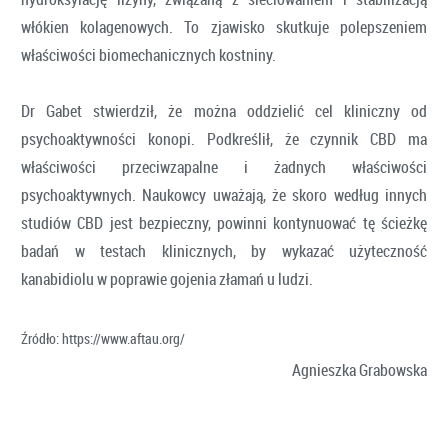
włókien kolagenowych. To zjawisko skutkuje polepszeniem
właściwości biomechanicznych kostniny.
Dr Gabet stwierdził, że można oddzielić cel kliniczny od
psychoaktywności konopi. Podkreślił, że czynnik CBD ma
właściwości przeciwzapalne i żadnych właściwości
psychoaktywnych. Naukowcy uważają, że skoro według innych
studiów CBD jest bezpieczny, powinni kontynuować tę ścieżkę
badań w testach klinicznych, by wykazać użyteczność
kanabidiolu w poprawie gojenia złamań u ludzi.
Źródło: https://www.aftau.org/
Agnieszka Grabowska