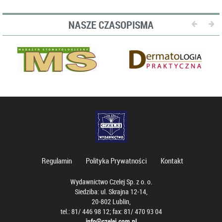
NASZE CZASOPISMA
Regulamin
Polityka Prywatności
Kontakt
Wydawnictwo Czelej Sp. z o. o.
Siedziba: ul. Skrajna 12-14,
20-802 Lublin,
tel.: 81/ 446 98 12; fax: 81/ 470 93 04
info@czelej.com.pl