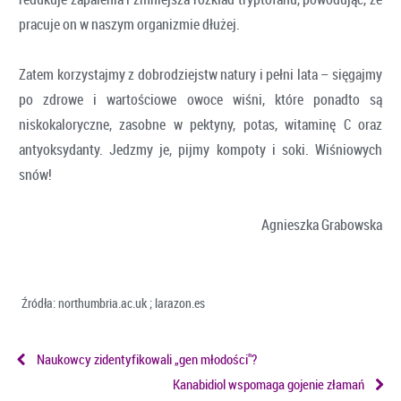
pracuje on w naszym organizmie dłużej.
Zatem korzystajmy z dobrodziejstw natury i pełni lata – sięgajmy
po zdrowe i wartościowe owoce wiśni, które ponadto są
niskokaloryczne, zasobne w pektyny, potas, witaminę C oraz
antyoksydanty. Jedzmy je, pijmy kompoty i soki. Wiśniowych
snów!
Agnieszka Grabowska
Źródła: northumbria.ac.uk ; larazon.es
Naukowcy zidentyfikowali „gen młodości"?
Kanabidiol wspomaga gojenie złamań