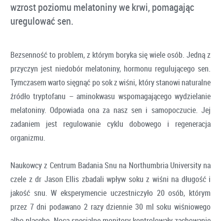
wzrost poziomu melatoniny we krwi, pomagając
uregulować sen.
Bezsenność to problem, z którym boryka się wiele osób. Jedną z
przyczyn jest niedobór melatoniny, hormonu regulującego sen.
Tymczasem warto sięgnąć po sok z wiśni, który stanowi naturalne
źródło tryptofanu – aminokwasu wspomagającego wydzielanie
melatoniny. Odpowiada ona za nasz sen i samopoczucie. Jej
zadaniem jest regulowanie cyklu dobowego i regeneracja
organizmu.
Naukowcy z Centrum Badania Snu na Northumbria University na
czele z dr Jason Ellis zbadali wpływ soku z wiśni na długość i
jakość snu. W eksperymencie uczestniczyło 20 osób, którym
przez 7 dni podawano 2 razy dziennie 30 ml soku wiśniowego
albo placebo. Nocą specjalne monitory kontrolowały zachowanie