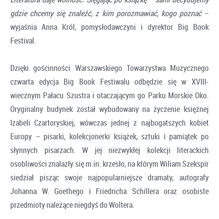
gdzie chcemy się znaleźć, z kim porozmawiać, kogo poznać
–
wyjaśnia Anna Król, pomysłodawczyni i dyrektor Big Book
Festival.
Dzięki gościnności Warszawskiego Towarzystwa Muzycznego
czwarta edycja Big Book Festiwalu odbędzie się w XVIII-
wiecznym Pałacu Szustra i otaczającym go Parku Morskie Oko.
Oryginalny budynek został wybudowany na życzenie księżnej
Izabeli Czartoryskiej, wówczas jednej z najbogatszych kobiet
Europy – pisarki, kolekcjonerki książek, sztuki i pamiątek po
słynnych pisarzach. W jej niezwykłej kolekcji literackich
osobliwości znalazły się m.in. krzesło, na którym Wiliam Szekspir
siedział pisząc swoje najpopularniejsze dramaty, autografy
Johanna W. Goethego i Friedricha Schillera oraz osobiste
przedmioty należące niegdyś do Woltera.