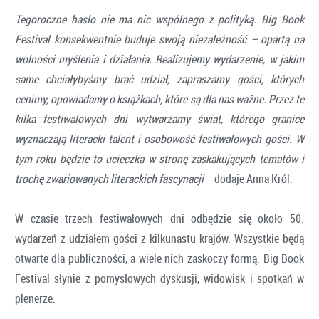
Tegoroczne hasło nie ma nic wspólnego z polityką. Big Book
Festival konsekwentnie buduje swoją niezależność – opartą na
wolności myślenia i działania. Realizujemy wydarzenie, w jakim
same chciałybyśmy brać udział, zapraszamy gości, których
cenimy, opowiadamy o książkach, które są dla nas ważne. Przez te
kilka festiwalowych dni wytwarzamy świat, którego granice
wyznaczają literacki talent i osobowość festiwalowych gości. W
tym roku będzie to ucieczka w stronę zaskakujących tematów i
trochę zwariowanych literackich fascynacji
– dodaje Anna Król.
W czasie trzech festiwalowych dni odbędzie się około 50.
wydarzeń z udziałem gości z kilkunastu krajów. Wszystkie będą
otwarte dla publiczności, a wiele nich zaskoczy formą. Big Book
Festival słynie z pomysłowych dyskusji, widowisk i spotkań w
plenerze.