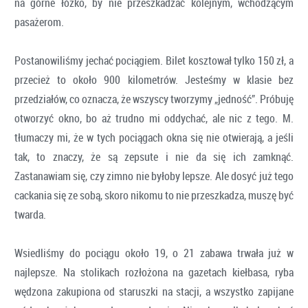
na górne łóżko, by nie przeszkadzać kolejnym, wchodzącym
pasażerom.
Postanowiliśmy jechać pociągiem. Bilet kosztował tylko 150 zł, a
przecież to około 900 kilometrów. Jesteśmy w klasie bez
przedziałów, co oznacza, że wszyscy tworzymy „jedność”. Próbuję
otworzyć okno, bo aż trudno mi oddychać, ale nic z tego. M.
tłumaczy mi, że w tych pociągach okna się nie otwierają, a jeśli
tak, to znaczy, że są zepsute i nie da się ich zamknąć.
Zastanawiam się, czy zimno nie byłoby lepsze. Ale dosyć już tego
cackania się ze sobą, skoro nikomu to nie przeszkadza, muszę być
twarda.
Wsiedliśmy do pociągu około 19, o 21 zabawa trwała już w
najlepsze. Na stolikach rozłożona na gazetach kiełbasa, ryba
wędzona zakupiona od staruszki na stacji, a wszystko zapijane