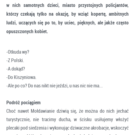
w nich samotnych dzieci, miasto przystojnych policjantów,
którzy czekają tylko na okazję, by wziąć kopertę, ambitnych
ludzi, uczących się po to, by uciec, pięknych, ale jakże często
opuszczonych kobiet.
-Otkuda wy?
-Z Polski.
-A dokąd?
-Do Kiszyniowa.
-Ale po co? Do nas nikt nie jeździ, u nas nic nie ma...
Podróż pociągiem
Choć nawet Mołdawianie dziwią się, że można do nich jechać
turystycznie, nie tracimy ducha, w ścisku usiłujemy włożyć
plecaki pod siedzenia i wykonując dziwaczne akrobacje, wskoczyć