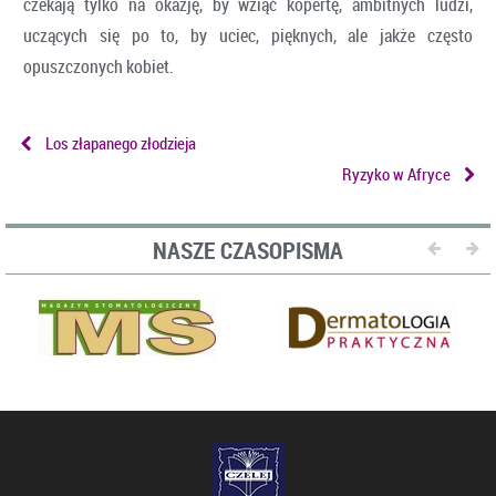
czekają tylko na okazję, by wziąć kopertę, ambitnych ludzi,
uczących się po to, by uciec, pięknych, ale jakże często
opuszczonych kobiet.
Los złapanego złodzieja
Ryzyko w Afryce
NASZE CZASOPISMA